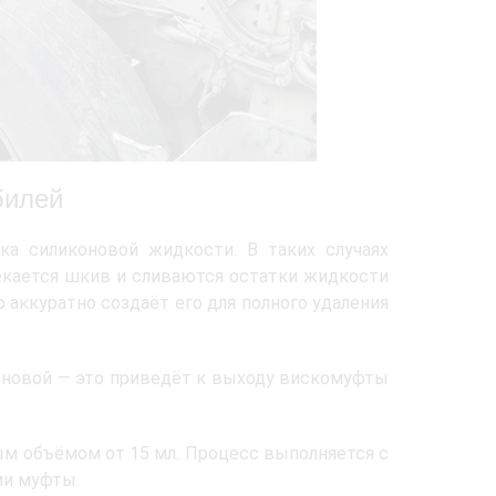
билей
ка силиконовой жидкости. В таких случаях
екается шкив и сливаются остатки жидкости
 аккуратно создаёт его для полного удаления
 новой — это приведёт к выходу вискомуфты
 объёмом от 15 мл. Процесс выполняется с
ми муфты.