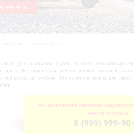
99) 999-90-24
ых автомобилей
Замена вискомуфты
нспорт для перевозки грузов требует квалифицирова
ит долго. Все ремонтные работы должны выполняться 
етной марке автомобиля. Это особенно важно для таких
лей.
Мы выезжаем! Заменим гидромуфту
месте поломки!
8 (999) 999-90