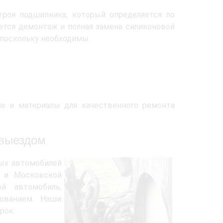
троя подшипника, который определяется по
ется демонтаж и полная замена силиконовой
 поскольку необходимы:
е и материалы для качественного ремонта
 выездом
вых автомобилей
а и Московской
ый автомобиль,
ованием. Наши
рок: