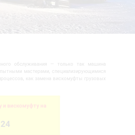
нного обслуживания — только так машина
опытными мастерами, специализирующимися
 процессов, как замена вискомуфты грузовых
 и вискомуфту на
-24