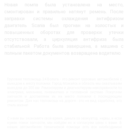
Новая помпа была установлена на место,
смонтирован и правильно натянут ремень. После
заправки системы охлаждения антифризом
двигатель Scania был прогнан на холостых и
повышенных оборотах для проверки: утечки
отсутствовали, а циркуляция антифриза была
стабильной. Работа была завершена, а машина с
полным пакетом документов возвращена водителю.
Грузовая техпомощь 24 Вольта - это ремонт грузовых автомобилей с
выездом к месту поломки. Город Можайск и область мы охватываем
выездом до 300 км. Ремонтируем и диагностируем неисправности по
электрике, механике, пневматике и топливной системе. Покупаем
запчасти и доставляем их на место поломки с последующим
ремонтом. Для нас техпомощь на дороге - это не вид заработка, это
стиль жизни!
С нами вы экономите своё время, деньги за эвакуатор, нервы, и если
нужен поиск запчасти, мы найдём их и согласуем цены с вами. В
наших автомобилях технической помощи есть все необходимые