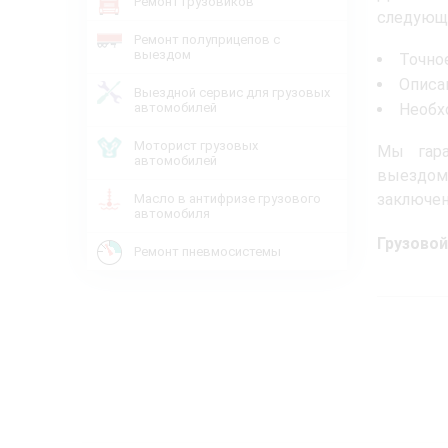
Ремонт грузовиков
следующ
Ремонт полуприцепов с
выездом
Точно
Описа
Выездной сервис для грузовых
автомобилей
Необх
Моторист грузовых
Мы гара
автомобилей
выездом 
заключен
Масло в антифризе грузового
автомобиля
Грузовой
Ремонт пневмосистемы