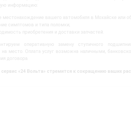
ую информацию:
е местонахождение вашего автомобиля в Мохайске или об
ние симптомов и типа поломки;
одимость приобретения и доставки запчастей.
нтируем оперативную замену ступичного подшипни
на место. Оплата услуг возможна наличными, банковско
ия договора.
 сервис «24 Вольта» стремится к сокращению ваших рас