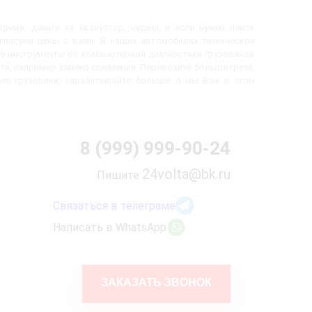
ремя, деньги за эвакуатор, нервы, и если нужен поиск
огласуем цены с вами. В наших автомобилях технической
е инструменты от компьютерной диагностики грузовиков
ти, например замена сцепления. Перевозите больше груза,
вые грузовики, зарабатывайте больше! А мы Вам в этом
8 (999) 999-90-24
24volta@bk.ru
Пишите
Связаться в телеграме
Написать в WhatsApp
ЗАКАЗАТЬ ЗВОНОК