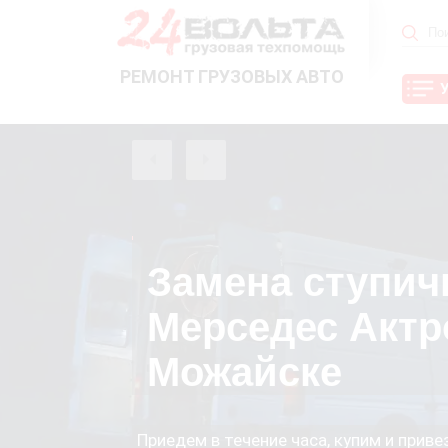
РЕМОНТ ГРУЗОВЫХ АВТО
Замена ступич
Мерседес Актр
Можайске
Приедем в течение часа, купим и прив