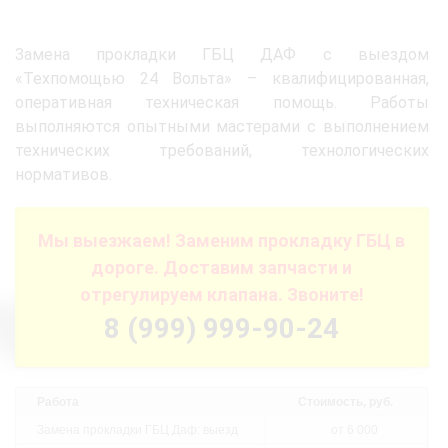
Замена прокладки ГБЦ ДАФ с выездом
«Техпомощью 24 Вольта» – квалифицированная,
оперативная техническая помощь. Работы
выполняются опытными мастерами с выполнением
технических требований, технологических
нормативов.
Мы выезжаем! Заменим прокладку ГБЦ в
дороге. Доставим запчасти и
отрегулируем клапана. Звоните!
8 (999) 999-90-24
Работа
Стоимость, руб.
Замена прокладки ГБЦ Даф: выезд
от 6 000