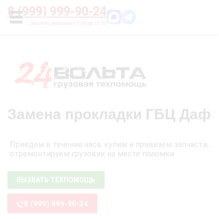
Главная
О нас
Цены
Оплата
Контакты
8 (999) 999-90-24
УСЛУГИ
Замена прокладки ГБЦ Даф
Приедем в течение часа, купим и привезём запчасти,
отремонтируем грузовик на месте поломки
ВЫЗВАТЬ ТЕХПОМОЩЬ
8 (999) 999-90-24