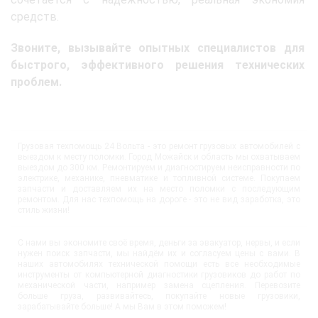
средств.
Звоните, вызывайте опытных специалистов для
быстрого, эффективного решения технических
проблем.
Грузовая техпомощь 24 Вольта - это ремонт грузовых автомобилей с
выездом к месту поломки. Город Можайск и область мы охватываем
выездом до 300 км. Ремонтируем и диагностируем неисправности по
электрике, механике, пневматике и топливной системе. Покупаем
запчасти и доставляем их на место поломки с последующим
ремонтом. Для нас техпомощь на дороге - это не вид заработка, это
стиль жизни!
С нами вы экономите своё время, деньги за эвакуатор, нервы, и если
нужен поиск запчасти, мы найдём их и согласуем цены с вами. В
наших автомобилях технической помощи есть все необходимые
инструменты от компьютерной диагностики грузовиков до работ по
механической части, например замена сцепления. Перевозите
больше груза, развивайтесь, покупайте новые грузовики,
зарабатывайте больше! А мы Вам в этом поможем!