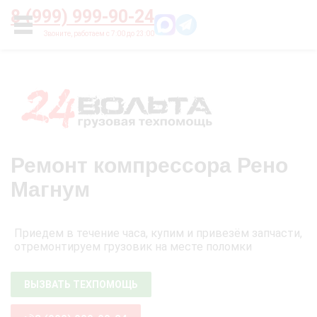
Главная
О нас
Цены
Оплата
Контакты
8 (999) 999-90-24
УСЛУГИ
Ремонт компрессора Рено
Магнум
Приедем в течение часа, купим и привезём запчасти,
отремонтируем грузовик на месте поломки
ВЫЗВАТЬ ТЕХПОМОЩЬ