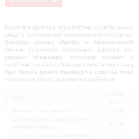
8 (999) 999-90-24
Водителям грузовых транспортных средств важно
следить за состоянием компрессорного устройства.
Благодаря данному агрегату в пневматической
системе реализуется необходимое давление. Без
давления отказывает тормозная система и
сцепление, что опасно. Поэтому ремонт компрессора
Рено Магнум должен производится сразу же после
обнаружения любого признака неисправности.
Стоимость,
Работа
руб.
Диагностика и поиск неисправности
от 6 000
Замена прокладки под головкой без снятия
от 10 000
компрессора Рено Магнум
Снятие и установка компрессора Рено Магнум