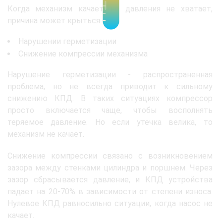
Когда механизм качает, но давления не хватает,
причина может крыться в:
Нарушении герметизации
Снижение компрессии механизма
Нарушение герметизации - распространенная
проблема, но не всегда приводит к сильному
снижению КПД. В таких ситуациях компрессор
просто включается чаще, чтобы восполнять
теряемое давление. Но если утечка велика, то
механизм не качает.
Снижение компрессии связано с возникновением
зазора между стенками цилиндра и поршнем. Через
зазор сбрасывается давление, и КПД устройства
падает на 20-70% в зависимости от степени износа.
Нулевое КПД равносильно ситуации, когда насос не
качает.