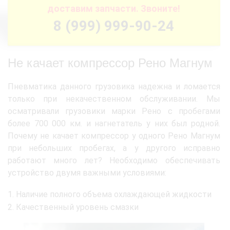
доставим запчасти. Звоните!
8 (999) 999-90-24
Не качает компрессор Рено Магнум
Пневматика данного грузовика надежна и ломается
только при некачественном обслуживании. Мы
осматривали грузовики марки Рено с пробегами
более 700 000 км. и нагнетатель у них был родной.
Почему не качает компрессор у одного Рено Магнум
при небольших пробегах, а у другого исправно
работают много лет? Необходимо обеспечивать
устройство двумя важными условиями:
Наличие полного объема охлаждающей жидкости
Качественный уровень смазки