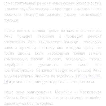
самостоятельный ремонт невозможен без запчастей,
а вызов службы эвакуации приведет к длительными
простоям. Наилучший вариант: вызов технической
помощи.
После вашего звонка, прямо на место сломанного
Рено приедет персонал и проведет ремонт
оперативно. Суть технической помощи - экономия
вашего времени, поэтому мы выедем сразу же
после звонка. Если необходима полная замена
компрессора Renault Mugnum, техпомощь готова
подобрать и доставить сам насос или
комплектующие. Не качает воздух компрессор Рено
модели Магнум? Звоните по телефону
8 (999) 999-90-
24
и ремонт не приведет к длительным простоям.
Наша зона реагирования: Можайск и Московская
область. Готовы выехать к вам на помощь в любое
время суток без выходных.