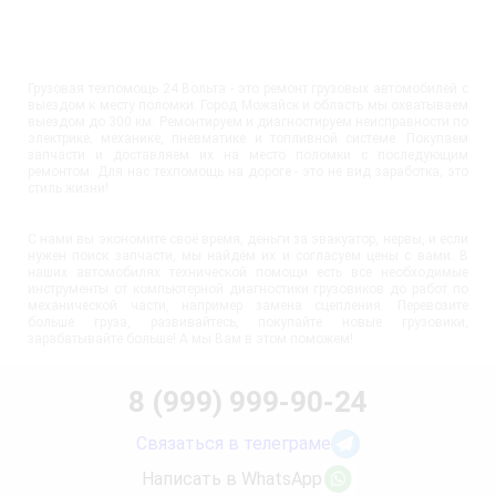
Грузовая техпомощь 24 Вольта - это ремонт грузовых автомобилей с
выездом к месту поломки. Город Можайск и область мы охватываем
выездом до 300 км. Ремонтируем и диагностируем неисправности по
электрике, механике, пневматике и топливной системе. Покупаем
запчасти и доставляем их на место поломки с последующим
ремонтом. Для нас техпомощь на дороге - это не вид заработка, это
стиль жизни!
С нами вы экономите своё время, деньги за эвакуатор, нервы, и если
нужен поиск запчасти, мы найдём их и согласуем цены с вами. В
наших автомобилях технической помощи есть все необходимые
инструменты от компьютерной диагностики грузовиков до работ по
механической части, например замена сцепления. Перевозите
больше груза, развивайтесь, покупайте новые грузовики,
зарабатывайте больше! А мы Вам в этом поможем!
8 (999) 999-90-24
Связаться в телеграме
Написать в WhatsApp