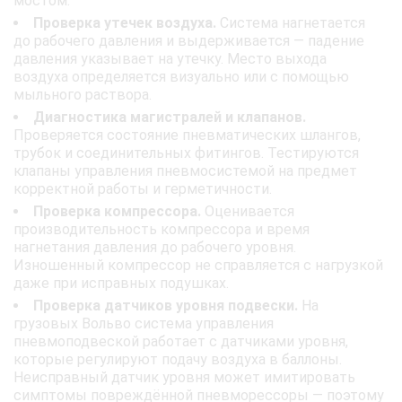
мостом.
Проверка утечек воздуха.
Система нагнетается
до рабочего давления и выдерживается — падение
давления указывает на утечку. Место выхода
воздуха определяется визуально или с помощью
мыльного раствора.
Диагностика магистралей и клапанов.
Проверяется состояние пневматических шлангов,
трубок и соединительных фитингов. Тестируются
клапаны управления пневмосистемой на предмет
корректной работы и герметичности.
Проверка компрессора.
Оценивается
производительность компрессора и время
нагнетания давления до рабочего уровня.
Изношенный компрессор не справляется с нагрузкой
даже при исправных подушках.
Проверка датчиков уровня подвески.
На
грузовых Вольво система управления
пневмоподвеской работает с датчиками уровня,
которые регулируют подачу воздуха в баллоны.
Неисправный датчик уровня может имитировать
симптомы повреждённой пневморессоры — поэтому