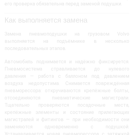
его проверка обязательна перед заменой подушки.
Как выполняется замена
Замена пневмоподушки на грузовом Volvo
выполняется на подъёмнике в несколько
последовательных этапов.
Автомобиль поднимается и надёжно фиксируется.
Пневмосистема стравливается до нулевого
давления — работа с баллоном под давлением
воздуха недопустима. Снимается повреждённая
пневморессора: откручиваются крепёжные болты,
отсоединяются пневматические магистрали.
Тщательно проверяются посадочные места,
крепёжные элементы и состояние прилегающих
магистралей и фитингов — при необходимости они
заменяются одновременно с подушкой.
Устанавливается новая пневморессора с затяжкой