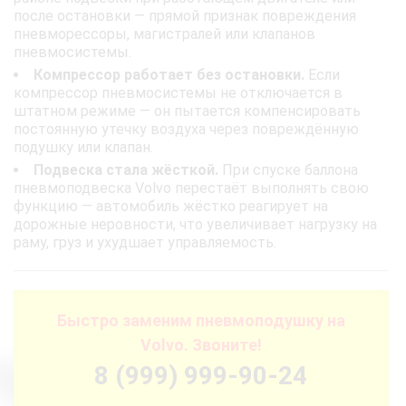
после остановки — прямой признак повреждения
пневморессоры, магистралей или клапанов
пневмосистемы.
Компрессор работает без остановки.
Если
компрессор пневмосистемы не отключается в
штатном режиме — он пытается компенсировать
постоянную утечку воздуха через повреждённую
подушку или клапан.
Подвеска стала жёсткой.
При спуске баллона
пневмоподвеска Volvo перестаёт выполнять свою
функцию — автомобиль жёстко реагирует на
дорожные неровности, что увеличивает нагрузку на
раму, груз и ухудшает управляемость.
Быстро заменим пневмоподушку на
Volvo. Звоните!
8 (999) 999-90-24