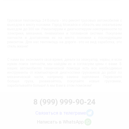
Грузовая техпомощь 24 Вольта - это ремонт грузовых автомобилей с
выездом к месту поломки. Город Можайск и область мы охватываем
выездом до 300 км. Ремонтируем и диагностируем неисправности по
электрике, механике, пневматике и топливной системе. Покупаем
запчасти и доставляем их на место поломки с последующим
ремонтом. Для нас техпомощь на дороге - это не вид заработка, это
стиль жизни!
С нами вы экономите своё время, деньги за эвакуатор, нервы, и если
нужен поиск запчасти, мы найдём их и согласуем цены с вами. В
наших автомобилях технической помощи есть все необходимые
инструменты от компьютерной диагностики грузовиков до работ по
механической части, например замена сцепления. Перевозите
больше груза, развивайтесь, покупайте новые грузовики,
зарабатывайте больше! А мы Вам в этом поможем!
8 (999) 999-90-24
Связаться в телеграме
Написать в WhatsApp