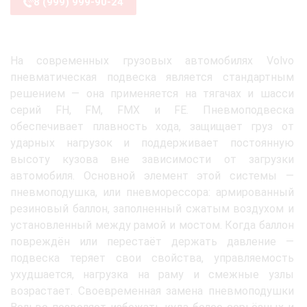
8 (999) 999-90-24
На современных грузовых автомобилях Volvo
пневматическая подвеска является стандартным
решением — она применяется на тягачах и шасси
серий FH, FM, FMX и FE. Пневмоподвеска
обеспечивает плавность хода, защищает груз от
ударных нагрузок и поддерживает постоянную
высоту кузова вне зависимости от загрузки
автомобиля. Основной элемент этой системы —
пневмоподушка, или пневморессора: армированный
резиновый баллон, заполненный сжатым воздухом и
установленный между рамой и мостом. Когда баллон
повреждён или перестаёт держать давление —
подвеска теряет свои свойства, управляемость
ухудшается, нагрузка на раму и смежные узлы
возрастает. Своевременная замена пневмоподушки