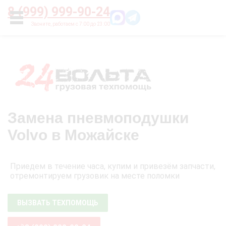
Главная
О нас
Цены
Оплата
Контакты
8 (999) 999-90-24
УСЛУГИ
Замена пневмоподушки
Volvo в Можайске
Приедем в течение часа, купим и привезём запчасти,
отремонтируем грузовик на месте поломки
ВЫЗВАТЬ ТЕХПОМОЩЬ