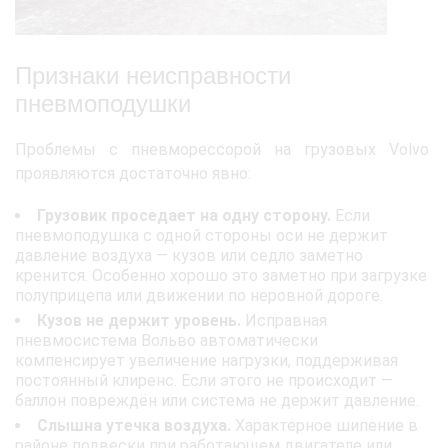
Признаки неисправности
пневмоподушки
Проблемы с пневморессорой на грузовых Volvo
проявляются достаточно явно:
Грузовик проседает на одну сторону.
Если
пневмоподушка с одной стороны оси не держит
давление воздуха — кузов или седло заметно
кренится. Особенно хорошо это заметно при загрузке
полуприцепа или движении по неровной дороге.
Кузов не держит уровень.
Исправная
пневмосистема Вольво автоматически
компенсирует увеличение нагрузки, поддерживая
постоянный клиренс. Если этого не происходит —
баллон повреждён или система не держит давление.
Слышна утечка воздуха.
Характерное шипение в
районе подвески при работающем двигателе или