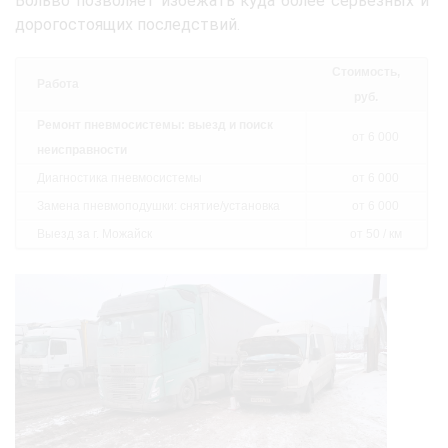
Вольво позволяет избежать куда более серьёзных и
дорогостоящих последствий.
Стоимость,
Работа
руб.
Ремонт пневмосистемы: выезд и поиск
от 6 000
неисправности
Диагностика пневмосистемы
от 6 000
Замена пневмоподушки: снятие/установка
от 6 000
Выезд за г. Можайск
от 50 / км