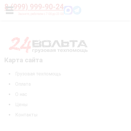
Главная
О нас
Цены
Оплата
Контакты
8 (999) 999-90-24
УСЛУГИ
Карта сайта
Грузовая техпомощь
Оплата
О нас
Цены
Контакты