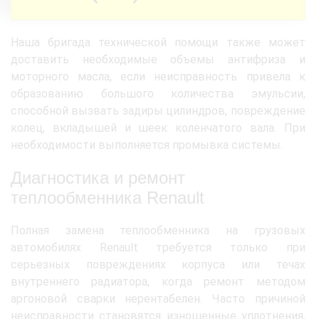
Наша бригада технической помощи также может
доставить необходимые объемы антифриза и
моторного масла, если неисправность привела к
образованию большого количества эмульсии,
способной вызвать задиры цилиндров, повреждение
колец, вкладышей и шеек коленчатого вала. При
необходимости выполняется промывка системы.
Диагностика и ремонт
теплообменника Renault
Полная замена теплообменника на грузовых
автомобилях Renault требуется только при
серьезных повреждениях корпуса или течах
внутреннего радиатора, когда ремонт методом
аргоновой сварки нерентабелен. Часто причиной
неисправности становятся изношенные уплотнения,