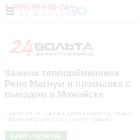
Главная
О нас
Цены
Оплата
Контакты
8 (999) 999-90-24
УСЛУГИ
Замена теплообменника
Рено Магнум и промывка с
выездом в Можайске
Приедем в течение часа, купим и привезём запчасти,
отремонтируем грузовик на месте поломки
ВЫЗВАТЬ ТЕХПОМОЩЬ