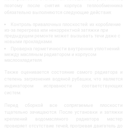
поэтому после снятия корпуса теплообменника
обязательно выполняются следующие действия:
Контроль привалочных плоскостей: их коробление
из-за перегрева или некорректной затяжки при
предыдущем ремонте может вызывать течи даже с
новыми прокладками.
Проверка герметичности внутренних уплотнений
между масляным радиатором и корпусом
маслоохладителя.
Также оценивается состояние самого радиатора и
степень загрязнения водяной рубашки, что является
индикатором исправности соответствующих
систем.
Перед сборкой все сопрягаемые плоскости
тщательно зачищаются. После установки и затяжки
креплений водомасляного радиатора мастер
проверяет отсутствие течей, прогревая двигатель до