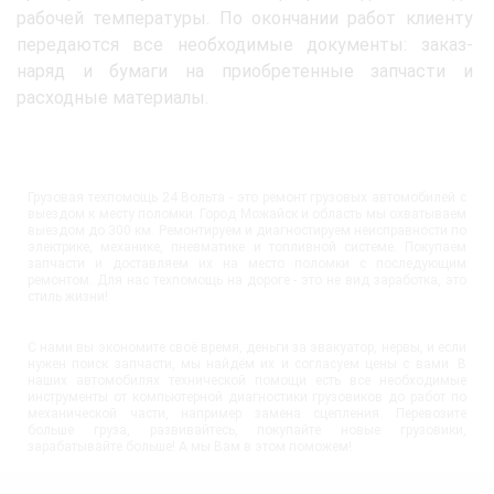
рабочей температуры. По окончании работ клиенту
передаются все необходимые документы: заказ-
наряд и бумаги на приобретенные запчасти и
расходные материалы.
Грузовая техпомощь 24 Вольта - это ремонт грузовых автомобилей с
выездом к месту поломки. Город Можайск и область мы охватываем
выездом до 300 км. Ремонтируем и диагностируем неисправности по
электрике, механике, пневматике и топливной системе. Покупаем
запчасти и доставляем их на место поломки с последующим
ремонтом. Для нас техпомощь на дороге - это не вид заработка, это
стиль жизни!
С нами вы экономите своё время, деньги за эвакуатор, нервы, и если
нужен поиск запчасти, мы найдём их и согласуем цены с вами. В
наших автомобилях технической помощи есть все необходимые
инструменты от компьютерной диагностики грузовиков до работ по
механической части, например замена сцепления. Перевозите
больше груза, развивайтесь, покупайте новые грузовики,
зарабатывайте больше! А мы Вам в этом поможем!