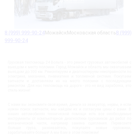
8 (999) 999-90-24
МожайскМосковская область
8 (999)
999-90-24
Грузовая техпомощь 24 Вольта - это ремонт грузовых автомобилей с
выездом к месту поломки. Город Можайск и область мы охватываем
выездом до 300 км. Ремонтируем и диагностируем неисправности по
электрике, механике, пневматике и топливной системе. Покупаем
запчасти и доставляем их на место поломки с последующим
ремонтом. Для нас техпомощь на дороге - это не вид заработка, это
стиль жизни!
С нами вы экономите своё время, деньги за эвакуатор, нервы, и если
нужен поиск запчасти, мы найдём их и согласуем цены с вами. В
наших автомобилях технической помощи есть все необходимые
инструменты от компьютерной диагностики грузовиков до работ по
механической части, например замена сцепления. Перевозите
больше груза, развивайтесь, покупайте новые грузовики,
зарабатывайте больше! А мы Вам в этом поможем!