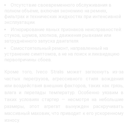
Отсутствие своевременного обслуживания в
полном объёме, включая экономию на ремнях,
фильтрах и технических жидкостях при интенсивной
эксплуатации.
Игнорирование явных признаков неисправностей:
стуков, шумов, хлопков, движения рывками или
затруднённого запуска двигателя.
Самостоятельный ремонт, направленный на
устранение симптомов, а не на поиск и ликвидацию
первопричины сбоев.
Кроме того, Iveco Stralis может заглохнуть из-за
частых перегрузов, агрессивного стиля вождения
или воздействия внешних факторов, таких как грязь,
влага и перепады температур. Особенно уязвим в
таких условиях стартер — несмотря на небольшие
размеры, этот агрегат вынужден раскручивать
массивный маховик, что приводит к его ускоренному
износу.