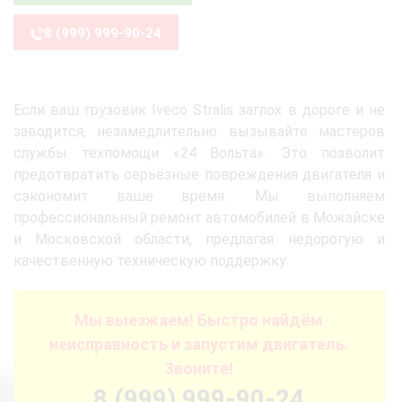
8 (999) 999-90-24
Если ваш грузовик Iveco Stralis заглох в дороге и не
заводится, незамедлительно вызывайте мастеров
службы техпомощи «24 Вольта». Это позволит
предотвратить серьёзные повреждения двигателя и
сэкономит ваше время. Мы выполняем
профессиональный ремонт автомобилей в Можайске
и Московской области, предлагая недорогую и
качественную техническую поддержку.
Мы выезжаем! Быстро найдём
неисправность и запустим двигатель.
Звоните!
8 (999) 999-90-24