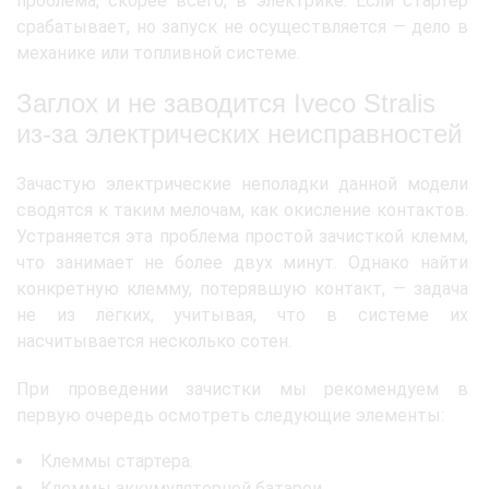
проблема, скорее всего, в электрике. Если стартер
срабатывает, но запуск не осуществляется — дело в
механике или топливной системе.
Заглох и не заводится Iveco Stralis
из-за электрических неисправностей
Зачастую электрические неполадки данной модели
сводятся к таким мелочам, как окисление контактов.
Устраняется эта проблема простой зачисткой клемм,
что занимает не более двух минут. Однако найти
конкретную клемму, потерявшую контакт, — задача
не из лёгких, учитывая, что в системе их
насчитывается несколько сотен.
При проведении зачистки мы рекомендуем в
первую очередь осмотреть следующие элементы:
Клеммы стартера.
Клеммы аккумуляторной батареи.