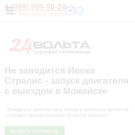
Главная
О нас
Цены
Оплата
Контакты
8 (999) 999-90-24
УСЛУГИ
Не заводится Ивеко
Стралис - запуск двигателя
с выездом в Можайске
Приедем в течение часа, купим и привезём запчасти,
отремонтируем грузовик на месте поломки
ВЫЗВАТЬ ТЕХПОМОЩЬ