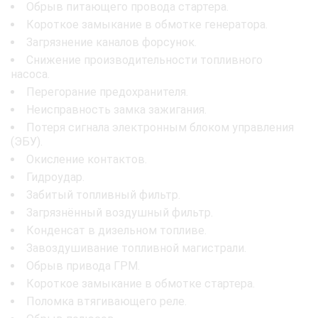
Обрыв питающего провода стартера.
Короткое замыкание в обмотке генератора.
Загрязнение каналов форсунок.
Снижение производительности топливного
насоса.
Перегорание предохранителя.
Неисправность замка зажигания.
Потеря сигнала электронным блоком управления
(ЭБУ).
Окисление контактов.
Гидроудар.
Забитый топливный фильтр.
Загрязнённый воздушный фильтр.
Конденсат в дизельном топливе.
Завоздушивание топливной магистрали.
Обрыв привода ГРМ.
Короткое замыкание в обмотке стартера.
Поломка втягивающего реле.