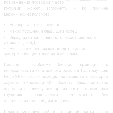
повреждения проводки. Часто
грузовик может заглохнуть и по причине
механических поломок:
Неисправности форсунок.
Износ поршней, вкладышей, колец.
Выход из строя топливного насоса высокого
давления (ТНВД).
Низкая компрессия как свидетельство
разгерметизации топливной системы.
Последняя проблема быстро приводит к
необходимости капитального ремонта. Поэтому если
Iveco Stralis заглох, немедленно вызывайте мастеров
службы техпомощи «24 Вольта». Самостоятельно
определить причину неисправности в современном
грузовике практически невозможно без
специализированной диагностики.
Ремонт механической и топливной части часто