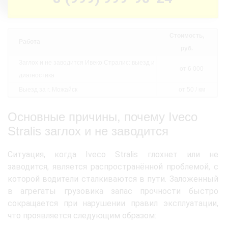
Стоимость,
Работа
руб.
Заглох и не заводится Ивеко Стралис: выезд и
от 6 000
диагностика
Выезд за г. Можайск
от 50 / км
Основные причины, почему Iveco
Stralis заглох и не заводится
Ситуация, когда Iveco Stralis глохнет или не
заводится, является распространённой проблемой, с
которой водители сталкиваются в пути. Заложенный
в агрегаты грузовика запас прочности быстро
сокращается при нарушении правил эксплуатации,
что проявляется следующим образом: