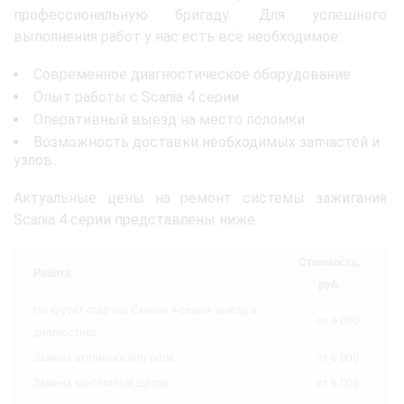
профессиональную бригаду. Для успешного
выполнения работ у нас есть всё необходимое:
Современное диагностическое оборудование
Опыт работы с Scania 4 серии
Оперативный выезд на место поломки
Возможность доставки необходимых запчастей и
узлов
Актуальные цены на ремонт системы зажигания
Scania 4 серии представлены ниже.
Стоимость,
Работа
руб.
Не крутит стартер Скания 4 серии: выезд и
от 6 000
диагностика
Замена втягивающего реле
от 6 000
Замена контактных щеток
от 6 000