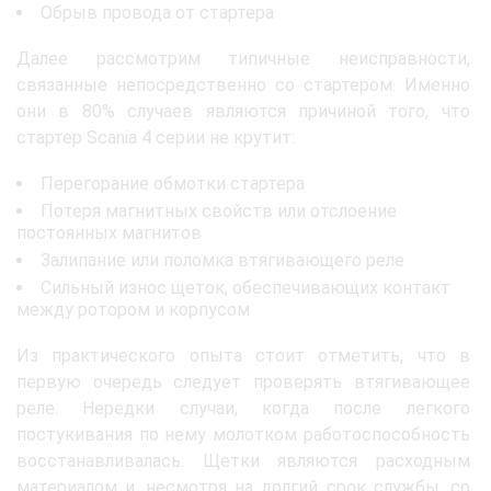
Обрыв провода от стартера
Далее рассмотрим типичные неисправности,
связанные непосредственно со стартером. Именно
они в 80% случаев являются причиной того, что
стартер Scania 4 серии не крутит:
Перегорание обмотки стартера
Потеря магнитных свойств или отслоение
постоянных магнитов
Залипание или поломка втягивающего реле
Сильный износ щеток, обеспечивающих контакт
между ротором и корпусом
Из практического опыта стоит отметить, что в
первую очередь следует проверять втягивающее
реле. Нередки случаи, когда после легкого
постукивания по нему молотком работоспособность
восстанавливалась. Щетки являются расходным
материалом и, несмотря на долгий срок службы, со