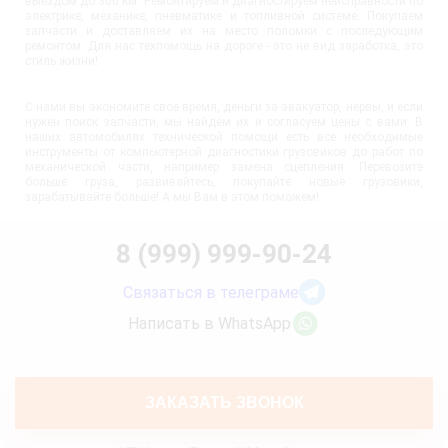
выездом до 300 км. Ремонтируем и диагностируем неисправности по
электрике, механике, пневматике и топливной системе. Покупаем
запчасти и доставляем их на место поломки с последующим
ремонтом. Для нас техпомощь на дороге - это не вид заработка, это
стиль жизни!
С нами вы экономите своё время, деньги за эвакуатор, нервы, и если
нужен поиск запчасти, мы найдём их и согласуем цены с вами. В
наших автомобилях технической помощи есть все необходимые
инструменты от компьютерной диагностики грузовиков до работ по
механической части, например замена сцепления. Перевозите
больше груза, развивайтесь, покупайте новые грузовики,
зарабатывайте больше! А мы Вам в этом поможем!
8 (999) 999-90-24
Связаться в телеграме
Написать в WhatsApp
ЗАКАЗАТЬ ЗВОНОК