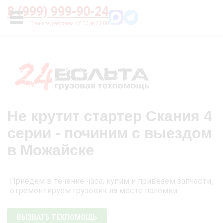
Главная
О нас
Цены
Оплата
Контакты
8 (999) 999-90-24
УСЛУГИ
Не крутит стартер Скания 4
серии - починим с выездом
в Можайске
Приедем в течение часа, купим и привезём запчасти,
отремонтируем грузовик на месте поломки
ВЫЗВАТЬ ТЕХПОМОЩЬ