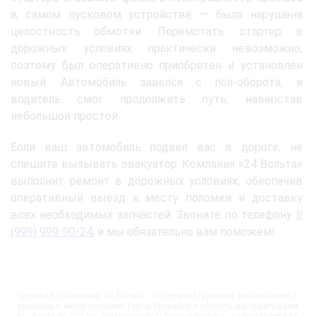
в самом пусковом устройстве — была нарушена
целостность обмотки. Перемотать стартер в
дорожных условиях практически невозможно,
поэтому был оперативно приобретен и установлен
новый. Автомобиль завелся с пол-оборота, и
водитель смог продолжить путь, наверстав
небольшой простой.
Если ваш автомобиль подвел вас в дороге, не
спешите вызывать эвакуатор. Компания «24 Вольта»
выполнит ремонт в дорожных условиях, обеспечив
оперативный выезд к месту поломки и доставку
всех необходимых запчастей. Звоните по телефону
8
(999) 999-90-24
, и мы обязательно вам поможем!
Грузовая техпомощь 24 Вольта - это ремонт грузовых автомобилей с
выездом к месту поломки. Город Можайск и область мы охватываем