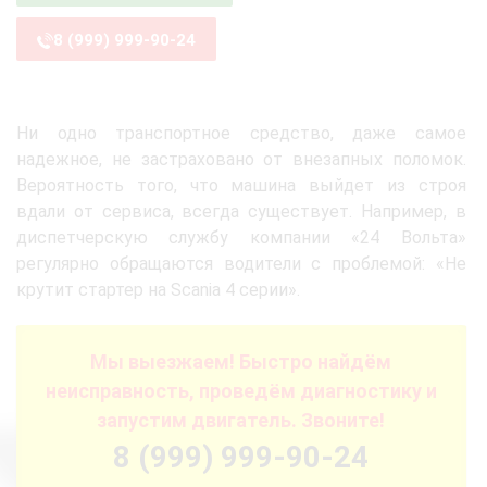
8 (999) 999-90-24
Ни одно транспортное средство, даже самое
надежное, не застраховано от внезапных поломок.
Вероятность того, что машина выйдет из строя
вдали от сервиса, всегда существует. Например, в
диспетчерскую службу компании «24 Вольта»
регулярно обращаются водители с проблемой: «Не
крутит стартер на Scania 4 серии».
Мы выезжаем! Быстро найдём
неисправность, проведём диагностику и
запустим двигатель. Звоните!
8 (999) 999-90-24