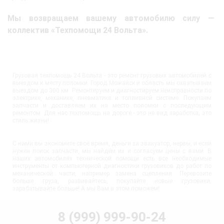
Мы возвращаем вашему автомобилю силу —
коллектив «Техпомощи 24 Вольта».
Грузовая техпомощь 24 Вольта - это ремонт грузовых автомобилей с
выездом к месту поломки. Город Можайск и область мы охватываем
выездом до 300 км. Ремонтируем и диагностируем неисправности по
электрике, механике, пневматике и топливной системе. Покупаем
запчасти и доставляем их на место поломки с последующим
ремонтом. Для нас техпомощь на дороге - это не вид заработка, это
стиль жизни!
С нами вы экономите своё время, деньги за эвакуатор, нервы, и если
нужен поиск запчасти, мы найдём их и согласуем цены с вами. В
наших автомобилях технической помощи есть все необходимые
инструменты от компьютерной диагностики грузовиков до работ по
механической части, например замена сцепления. Перевозите
больше груза, развивайтесь, покупайте новые грузовики,
зарабатывайте больше! А мы Вам в этом поможем!
8 (999) 999-90-24