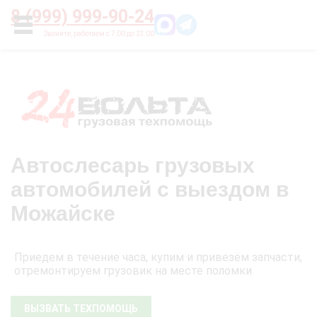
Главная
О нас
Цены
Оплата
Контакты
8 (999) 999-90-24
УСЛУГИ
Автослесарь грузовых
автомобилей с выездом в
Можайске
Приедем в течение часа, купим и привезём запчасти,
отремонтируем грузовик на месте поломки
ВЫЗВАТЬ ТЕХПОМОЩЬ