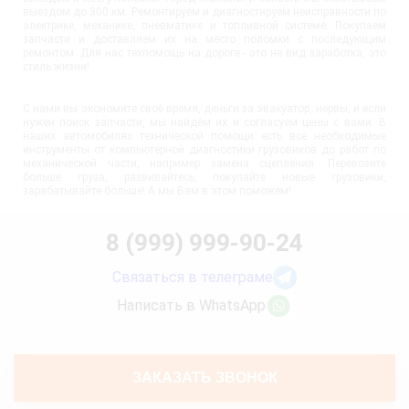
выездом до 300 км. Ремонтируем и диагностируем неисправности по
электрике, механике, пневматике и топливной системе. Покупаем
запчасти и доставляем их на место поломки с последующим
ремонтом. Для нас техпомощь на дороге - это не вид заработка, это
стиль жизни!
С нами вы экономите своё время, деньги за эвакуатор, нервы, и если
нужен поиск запчасти, мы найдём их и согласуем цены с вами. В
наших автомобилях технической помощи есть все необходимые
инструменты от компьютерной диагностики грузовиков до работ по
механической части, например замена сцепления. Перевозите
больше груза, развивайтесь, покупайте новые грузовики,
зарабатывайте больше! А мы Вам в этом поможем!
8 (999) 999-90-24
Связаться в телеграме
Написать в WhatsApp
ЗАКАЗАТЬ ЗВОНОК