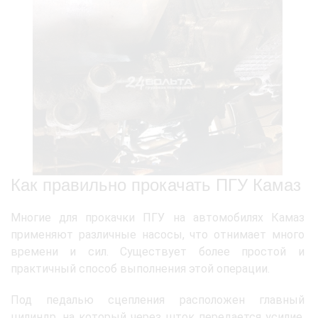
Как правильно прокачать ПГУ Камаз
Многие для прокачки ПГУ на автомобилях Камаз
применяют различные насосы, что отнимает много
времени и сил. Существует более простой и
практичный способ выполнения этой операции.
Под педалью сцепления расположен главный
цилиндр, на который через шток передается усилие,