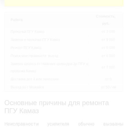
Стоимость,
Работа
руб.
Прокачка ПГУ Камаз
от 3 000
Замена и прокачка ПГУ Камаз
от 9 000
Ремонт ПГУ Камаз
от 5 000
Поиск неисправности: выезд
от 6 000
Замена шланга от главного цилиндра до ПГУ и
от 7 000
прокачка Камаз
Доставка дот 4 или пентозин
от 0
Выезд за г. Можайск
от 50 / км
Основные причины для ремонта
ПГУ Камаз
Неисправности усилителя обычно вызваны