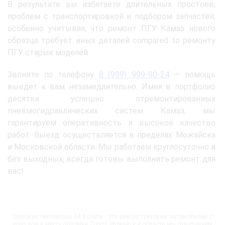
В результате вы избегаете длительных простоев,
проблем с транспортировкой и подбором запчастей,
особенно учитывая, что ремонт ПГУ Камаз нового
образца требует иных деталей compared to ремонту
ПГУ старых моделей.
Звоните по телефону
8 (999) 999-90-24
— помощь
выедет к вам незамедлительно. Имея в портфолио
десятки успешно отремонтированных
пневмогидравлических систем Камаз, мы
гарантируем оперативность и высокое качество
работ. Выезд осуществляется в пределах Можайска
и Московской области. Мы работаем круглосуточно и
без выходных, всегда готовы выполнить ремонт для
вас!
Грузовая техпомощь 24 Вольта - это ремонт грузовых автомобилей с
выездом к месту поломки. Город Можайск и область мы охватываем