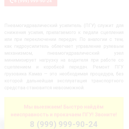
8 (999) 999-90-24
Пневмогидравлический усилитель (ПГУ) служит для
снижения усилия, прилагаемого к педали сцепления
или при переключении передач. По аналогии с тем,
как гидроусилитель облегчает управление рулевым
механизмом, пневмогидравлический узел
минимизирует нагрузку на водителя при работе со
сцеплением и коробкой передач. Ремонт ПГУ
грузовика Камаз — это необходимая процедура, без
которой дальнейшая эксплуатация транспортного
средства становится невозможной.
Мы выезжаем! Быстро найдём
неисправность и прокачаем ПГУ! Звоните!
8 (999) 999-90-24