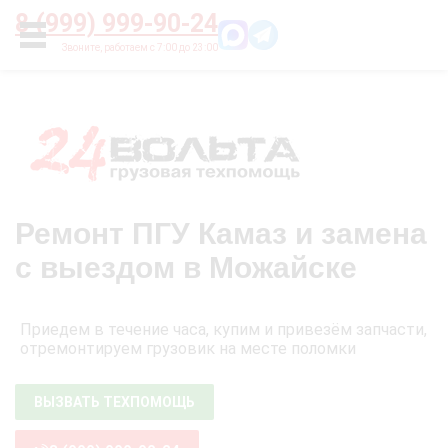
Главная
О нас
Цены
Оплата
Контакты
8 (999) 999-90-24
УСЛУГИ
Ремонт ПГУ Камаз и замена
с выездом в Можайске
Приедем в течение часа, купим и привезём запчасти,
отремонтируем грузовик на месте поломки
ВЫЗВАТЬ ТЕХПОМОЩЬ