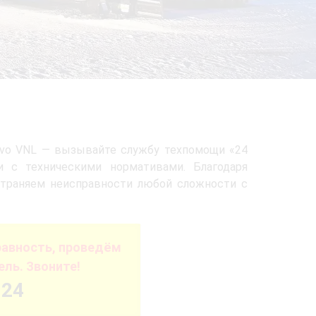
Volvo VNL — вызывайте службу техпомощи «24
 с техническими нормативами. Благодаря
страняем неисправности любой сложности с
авность, проведём
ель. Звоните!
-24