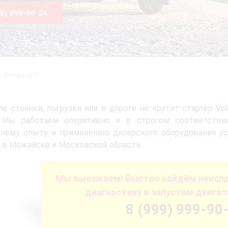
99) 999-90-24
Вольво ВНЛ
ле стоянки, погрузки или в дороге не крутит стартер 
. Мы работаем оперативно и в строгом соответствии
тнему опыту и применению дилерского оборудования у
в Можайске и Московской области.
Мы выезжаем! Быстро найдём неиспр
диагностику и запустим двигат
8 (999) 999-90