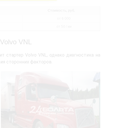
Стоимость, руб.
от 6 000
от 50 / км
 Volvo VNL
т стартер Volvo VNL, однако диагностика на
ия сторонних факторов.