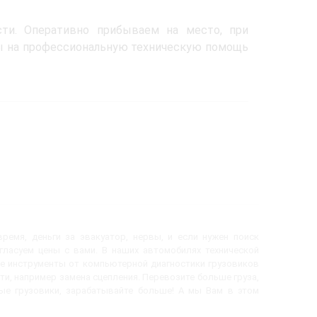
ти. Оперативно прибываем на место, при
ы на профессиональную техническую помощь
ремя, деньги за эвакуатор, нервы, и если нужен поиск
огласуем цены с вами. В наших автомобилях технической
е инструменты от компьютерной диагностики грузовиков
ти, например замена сцепления. Перевозите больше груза,
вые грузовики, зарабатывайте больше! А мы Вам в этом