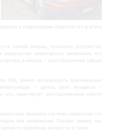
перегрев и повреждение обмотки, что в итоге
сти полной замены пускового устройства.
и разрушение планетарного механизма, что
стартера, а иногда — восстановления зубьев
vo VNL, важно использовать оригинальные
омплектующих — щёток, реле, бендикса —
 что гарантирует долговременную работу
омплексную проверку системы зажигания, что
оводке или напряжении. Полную замену мы
запчасти правильно, аккуратно и точно.