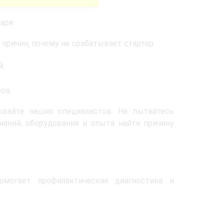
аря:
причин, почему не срабатывает стартер
й;
ов.
ывайте наших специалистов. Не пытайтесь
наний, оборудования и опыта найти причину
омогает профилактическая диагностика и