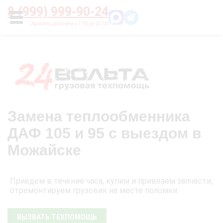
Главная
О нас
Цены
Оплата
Контакты
8 (999) 999-90-24
УСЛУГИ
Замена теплообменника
ДАФ 105 и 95 с выездом в
Можайске
Приедем в течение часа, купим и привезём запчасти,
отремонтируем грузовик на месте поломки
ВЫЗВАТЬ ТЕХПОМОЩЬ