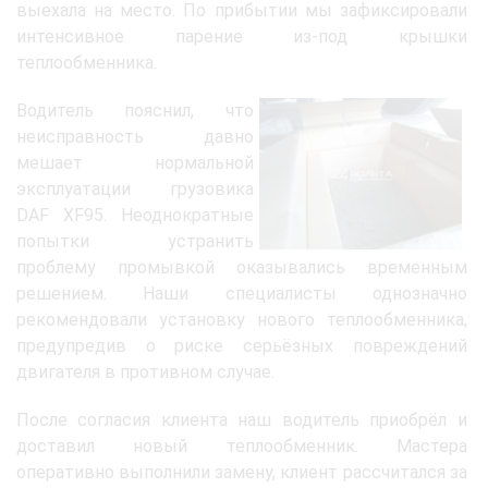
выехала на место. По прибытии мы зафиксировали
интенсивное парение из-под крышки
теплообменника.
Водитель пояснил, что
неисправность давно
мешает нормальной
эксплуатации грузовика
DAF XF95. Неоднократные
попытки устранить
проблему промывкой оказывались временным
решением. Наши специалисты однозначно
рекомендовали установку нового теплообменника,
предупредив о риске серьёзных повреждений
двигателя в противном случае.
После согласия клиента наш водитель приобрёл и
доставил новый теплообменник. Мастера
оперативно выполнили замену, клиент рассчитался за