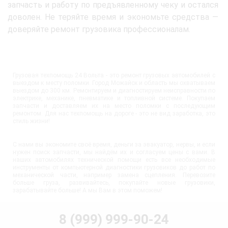
запчасть и работу по предъявленному чеку и остался
доволен. Не теряйте время и экономьте средства —
доверяйте ремонт грузовика профессионалам.
Грузовая техпомощь 24 Вольта - это ремонт грузовых автомобилей с
выездом к месту поломки. Город Можайск и область мы охватываем
выездом до 300 км. Ремонтируем и диагностируем неисправности по
электрике, механике, пневматике и топливной системе. Покупаем
запчасти и доставляем их на место поломки с последующим
ремонтом. Для нас техпомощь на дороге - это не вид заработка, это
стиль жизни!
С нами вы экономите своё время, деньги за эвакуатор, нервы, и если
нужен поиск запчасти, мы найдём их и согласуем цены с вами. В
наших автомобилях технической помощи есть все необходимые
инструменты от компьютерной диагностики грузовиков до работ по
механической части, например замена сцепления. Перевозите
больше груза, развивайтесь, покупайте новые грузовики,
зарабатывайте больше! А мы Вам в этом поможем!
8 (999) 999-90-24