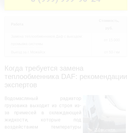
Стоимость,
Работа
руб.
Замена теплообменников Даф с выездом:
от 15 000
промывка системы
Выезд за г. Можайск
от 50 / км
Когда требуется замена
теплообменника DAF: рекомендации
экспертов
Водомасляный радиатор
грузовика выходит из строя из-
за примесей в охлаждающей
жидкости, которые под
воздействием температуры