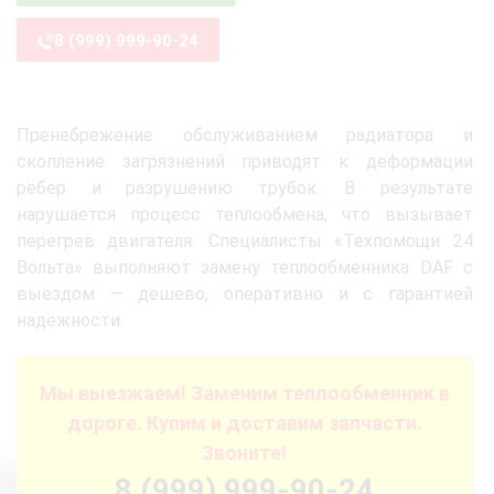
8 (999) 999-90-24
Пренебрежение обслуживанием радиатора и
скопление загрязнений приводят к деформации
рёбер и разрушению трубок. В результате
нарушается процесс теплообмена, что вызывает
перегрев двигателя. Специалисты «Техпомощи 24
Вольта» выполняют замену теплообменника DAF с
выездом — дешево, оперативно и с гарантией
надёжности.
Мы выезжаем! Заменим теплообменник в
дороге. Купим и доставим запчасти.
Звоните!
8 (999) 999-90-24