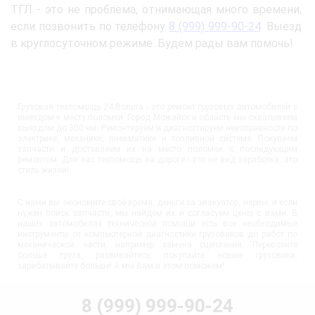
ТГЛ - это не проблема, отнимающая много времени,
если позвонить по телефону
8 (999) 999-90-24
. Выезд
в круглосуточном режиме. Будем рады вам помочь!
Грузовая техпомощь 24 Вольта - это ремонт грузовых автомобилей с
выездом к месту поломки. Город Можайск и область мы охватываем
выездом до 300 км. Ремонтируем и диагностируем неисправности по
электрике, механике, пневматике и топливной системе. Покупаем
запчасти и доставляем их на место поломки с последующим
ремонтом. Для нас техпомощь на дороге - это не вид заработка, это
стиль жизни!
С нами вы экономите своё время, деньги за эвакуатор, нервы, и если
нужен поиск запчасти, мы найдём их и согласуем цены с вами. В
наших автомобилях технической помощи есть все необходимые
инструменты от компьютерной диагностики грузовиков до работ по
механической части, например замена сцепления. Перевозите
больше груза, развивайтесь, покупайте новые грузовики,
зарабатывайте больше! А мы Вам в этом поможем!
8 (999) 999-90-24