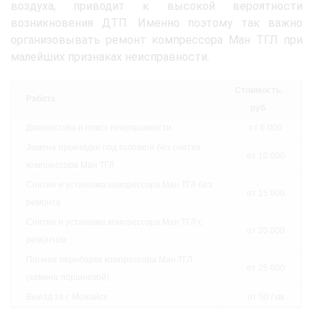
воздуха, приводит к высокой вероятности
возникновения ДТП. Именно поэтому так важно
организовывать ремонт компрессора Ман ТГЛ при
малейших признаках неисправности.
Стоимость,
Работа
руб.
Диагностика и поиск неисправности
от 6 000
Замена прокладки под головкой без снятия
от 10 000
компрессора Ман ТГЛ
Снятие и установка компрессора Ман ТГЛ без
от 15 000
ремонта
Снятие и установка компрессора Ман ТГЛ с
от 20 000
ремонтом
Полная переборка компрессора Ман ТГЛ
от 25 000
(замена поршневой)
Выезд за г. Можайск
от 50 / км