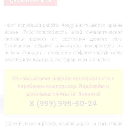
8 (999) 999-90-24
Факт исправной работы воздушного насоса крайне
важен. Работоспособность всей пневматической
системы зависит от состояния данного узла.
Отклонения рабочих параметров компрессора от
нормы приводят к снижению эффективности таких
важных компонентов, как тормоза и сцепление.
Мы выезжаем! Найдём неисправность и
переберем компрессор. Подберём и
доставим запчасти. Звоните!
8 (999) 999-90-24
Полный отказ агрегата, отвечающего за нагнетание