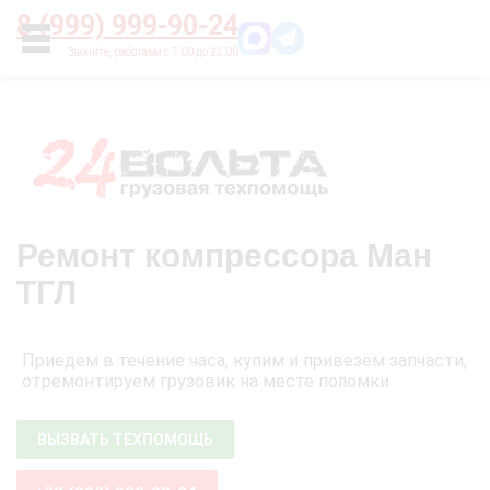
Главная
О нас
Цены
Оплата
Контакты
8 (999) 999-90-24
УСЛУГИ
Ремонт компрессора Ман
ТГЛ
Приедем в течение часа, купим и привезём запчасти,
отремонтируем грузовик на месте поломки
ВЫЗВАТЬ ТЕХПОМОЩЬ