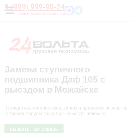
Главная
О нас
Цены
Оплата
Контакты
8 (999) 999-90-24
УСЛУГИ
Замена ступичного
подшипника Даф 105 с
выездом в Можайске
Приедем в течение часа, купим и привезём запчасти,
отремонтируем грузовик на месте поломки
ВЫЗВАТЬ ТЕХПОМОЩЬ