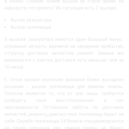
В Ивеко Стралис помпа вышла из строя прямо на
маршруте, что делать? Из ситуации есть 2 выхода:
Вызов эвакуатора
Вызов техпомощи
В вызове эвакуатора имеется один большой минус:
огромные затраты времени на ожидание прибытия,
отгрузку, доставку запчастей, ремонт. Замена же
реализуется с учетом доставки чуть меньше, чем за
10 часов.
С точки зрения экономии времени более выгодное
решение - вызов техпомощи для замены помпы.
Плюсом является то, что от вас лишь требуется
сообщить свое местоположение и тип
неисправности. Остальные заботы по доставке
запчастей, ремонту, диагностике техпомощь берет на
себя. Служба техпомощи 24 Вольта специализируется
на такой операции, как замена помпы на Ивеко