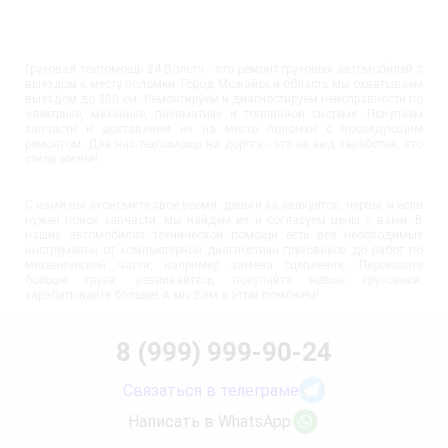
Грузовая техпомощь 24 Вольта - это ремонт грузовых автомобилей с
выездом к месту поломки. Город Можайск и область мы охватываем
выездом до 300 км. Ремонтируем и диагностируем неисправности по
электрике, механике, пневматике и топливной системе. Покупаем
запчасти и доставляем их на место поломки с последующим
ремонтом. Для нас техпомощь на дороге - это не вид заработка, это
стиль жизни!
С нами вы экономите своё время, деньги за эвакуатор, нервы, и если
нужен поиск запчасти, мы найдём их и согласуем цены с вами. В
наших автомобилях технической помощи есть все необходимые
инструменты от компьютерной диагностики грузовиков до работ по
механической части, например замена сцепления. Перевозите
больше груза, развивайтесь, покупайте новые грузовики,
зарабатывайте больше! А мы Вам в этом поможем!
8 (999) 999-90-24
Связаться в телеграме
Написать в WhatsApp