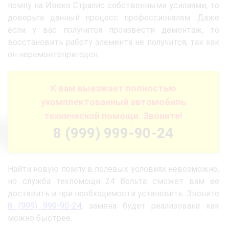
помпу на Ивеко Стралис собственными усилиями, то
доверьте данный процесс профессионалам. Даже
если у вас получится произвести демонтаж, то
восстановить работу элемента не получится, так как
он неремонтопригоден.
К вам выезжает полностью
укомплектованный автомобиль
технической помощи. Звоните!
8 (999) 999-90-24
Найти новую помпу в полевых условиях невозможно,
но служба техпомощи 24 Вольта сможет вам ее
доставить и при необходимости установить. Звоните
8 (999) 999-90-24
, замена будет реализована как
можно быстрее.