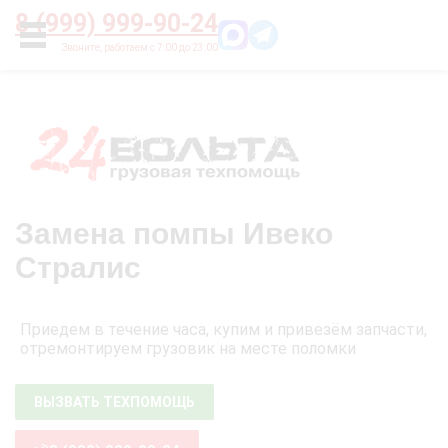
Главная
О нас
Цены
Оплата
Контакты
8 (999) 999-90-24
УСЛУГИ
Замена помпы Ивеко
Стралис
Приедем в течение часа, купим и привезём запчасти,
отремонтируем грузовик на месте поломки
ВЫЗВАТЬ ТЕХПОМОЩЬ