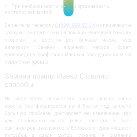
При необходимости можем организовать
доставку запчастей
Звоните по телефону
8 (999) 999-90-24
и специалисты
сразу же выедут к вам на помощь. Выездная помощь
экономит в десятки раз больше часов, чем
эвакуация. Замена водяного насоса будет
произведена профессиональным оборудованием на
сервисном уровне.
Замена помпы Ивеко Стралис:
способы
На Iveco Stralis произвести снятие помпы очень
просто: она фиксируется на 4 болтах под ключ.Но
большую проблему доставляет ее извлечение, так
как свободного места мало: спереди в паре
сантиметров вентилятор, с боковых сторон мешают
патрубки, а сзади мотор. Именно в создании