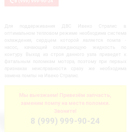
8 (999) 999-90-24
Для поддерживания ДВС Ивеко Стралис в
оптимальном тепловом режиме необходима система
охлаждения, сердцем которой является помпа -
насос, качающий охлаждающую жидкость по
контуру. Выход из строя данного узла приведет к
фатальным поломкам мотора, поэтому при первых
признаках неисправности сразу же необходима
замена помпы на Ивеко Стралис.
Мы выезжаем! Привезём запчасть,
заменим помпу на месте поломки.
Звоните!
8 (999) 999-90-24