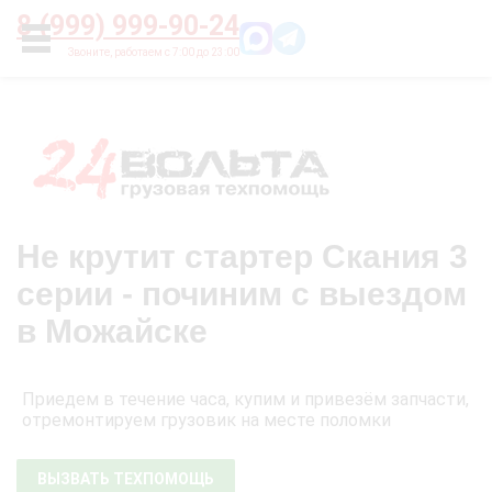
Главная
О нас
Цены
Оплата
Контакты
8 (999) 999-90-24
УСЛУГИ
Не крутит стартер Скания 3
серии - починим с выездом
в Можайске
Приедем в течение часа, купим и привезём запчасти,
отремонтируем грузовик на месте поломки
ВЫЗВАТЬ ТЕХПОМОЩЬ