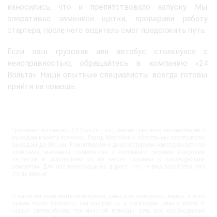
износились, что и препятствовало запуску. Мы
оперативно заменили щетки, проверили работу
стартера, после чего водитель смог продолжить путь.
Если ваш грузовик или автобус столкнулся с
неисправностью, обращайтесь в компанию «24
Вольта». Наши опытные специалисты всегда готовы
прийти на помощь.
Грузовая техпомощь 24 Вольта - это ремонт грузовых автомобилей с
выездом к месту поломки. Город Можайск и область мы охватываем
выездом до 300 км. Ремонтируем и диагностируем неисправности по
электрике, механике, пневматике и топливной системе. Покупаем
запчасти и доставляем их на место поломки с последующим
ремонтом. Для нас техпомощь на дороге - это не вид заработка, это
стиль жизни!
С нами вы экономите своё время, деньги за эвакуатор, нервы, и если
нужен поиск запчасти, мы найдём их и согласуем цены с вами. В
наших автомобилях технической помощи есть все необходимые