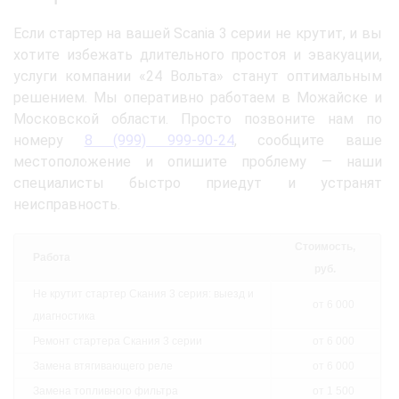
Если стартер на вашей Scania 3 серии не крутит, и вы
хотите избежать длительного простоя и эвакуации,
услуги компании «24 Вольта» станут оптимальным
решением. Мы оперативно работаем в Можайске и
Московской области. Просто позвоните нам по
номеру
8 (999) 999-90-24
, сообщите ваше
местоположение и опишите проблему — наши
специалисты быстро приедут и устранят
неисправность.
Стоимость,
Работа
руб.
Не крутит стартер Скания 3 серия: выезд и
от 6 000
диагностика
Ремонт стартера Скания 3 серии
от 6 000
Замена втягивающего реле
от 6 000
Замена топливного фильтра
от 1 500