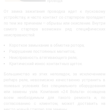
провода.
От замка зажигания проводка идет к пусковому
устройству, и часто контакт со стартером пропадает
по тем же причинам — обрывы или окисление. Внутри
самого стартера возможен ряд специфических
неисправностей:
Короткое замыкание в обмотке ротора;
Разрушение постоянных магнитов;
Неисправность втягивающего реле;
Критический износ контактных щеток.
Большинство из этих неполадок, за исключением
perhaps реле, невозможно качественно устранить в
полевых условиях без специального оборудования
или замены узла. Компания «24 Вольта» оснащена
всем необходимым для такого ремонта и, по
согласованию с клиентом, может доставить на
место новый стартер для замены.