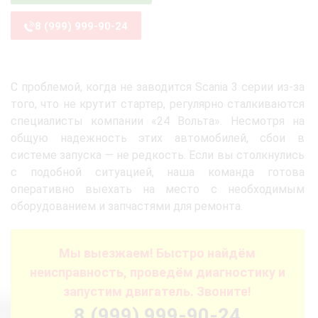
8 (999) 999-90-24
С проблемой, когда не заводится Scania 3 серии из-за
того, что не крутит стартер, регулярно сталкиваются
специалисты компании «24 Вольта». Несмотря на
общую надежность этих автомобилей, сбои в
системе запуска — не редкость. Если вы столкнулись
с подобной ситуацией, наша команда готова
оперативно выехать на место с необходимым
оборудованием и запчастями для ремонта.
Мы выезжаем! Быстро найдём
неисправность, проведём диагностику и
запустим двигатель. Звоните!
8 (999) 999-90-24