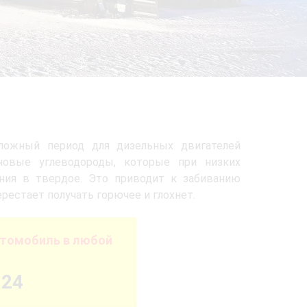
сложный период для дизельных двигателей
новые углеводороды, которые при низких
яния в твердое. Это приводит к забиванию
ерестает получать горючее и глохнет.
втомобиль в любой
-24