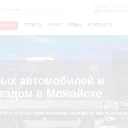
Выбран город:
М
Свободных мас
ОПЛАТА
О НАС
ЦЕНЫ
КОНТАКТЫ
УСЛУГИ
вых автомобилей и
ездом в Можайске
езём запчасти, отремонтируем грузовик на месте поломк