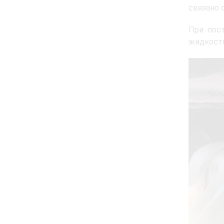
связано 
При пос
жидкости