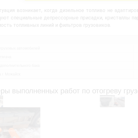
туация возникает, когда дизельное топливо не адаптиро
уют специальные депрессорные присадки, кристаллы па
ость топливных линий и фильтров грузовиков.
 грузовых автомобилей
 тягача
 дополнительного бака
 г. Можайск
ры выполненных работ по отогреву груз