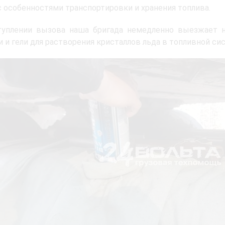
с особенностями транспортировки и хранения топлива.
туплении вызова наша бригада немедленно выезжает н
 и гели для растворения кристаллов льда в топливной си