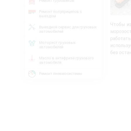
Ремонт грузовиков
Ремонт полуприцепов с
выездом
Чтобы из
Выездной сервис для грузовых
морозос
автомобилей
работать
Моторист грузовых
использу
автомобилей
без оста
Масло в антифризе грузового
автомобиля
Ремонт пневмосистемы