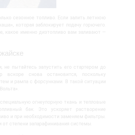
лько сезонное топливо. Если залить летнюю
аша», которая заблокирует подачу горючего.
ке, какое именно дизтопливо вам заливают —
ожайске
и, не пытайтесь запустить его стартером до
 вскоре снова остановится, поскольку
тем и рампа с форсунками. В такой ситуации
Вольта».
специальную огнеупорную ткань и тепловые
опливный бак. Это ускоряет растворение
иво и при необходимости заменяем фильтры.
и от степени запарафинивания системы.