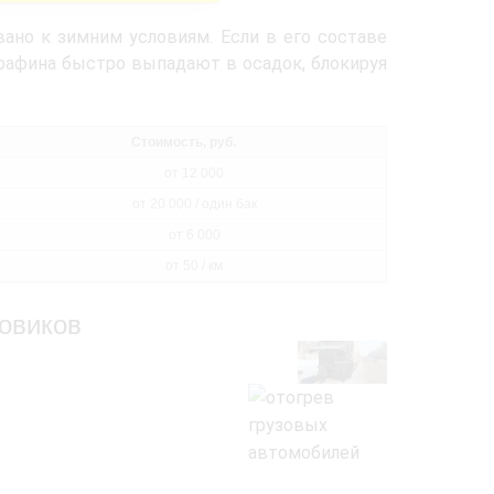
вано к зимним условиям. Если в его составе
рафина быстро выпадают в осадок, блокируя
Стоимость, руб.
от 12 000
от 20 000 / один бак
от 6 000
от 50 / км
овиков