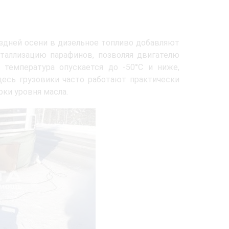
оздней осени в дизельное топливо добавляют
таллизацию парафинов, позволяя двигателю
 температура опускается до -50°C и ниже,
десь грузовики часто работают практически
рки уровня масла.