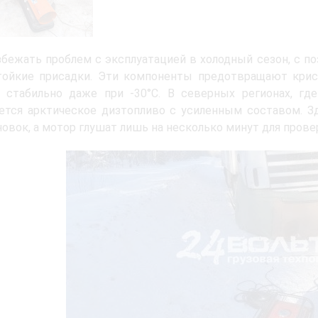
бежать проблем с эксплуатацией в холодный сезон, с п
тойкие присадки. Эти компоненты предотвращают крис
 стабильно даже при -30°C. В северных регионах, где
ется арктическое дизтопливо с усиленным составом. З
новок, а мотор глушат лишь на несколько минут для прове