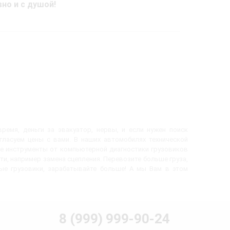
вно и с душой!
ремя, деньги за эвакуатор, нервы, и если нужен поиск
огласуем цены с вами. В наших автомобилях технической
е инструменты от компьютерной диагностики грузовиков
ти, например замена сцепления. Перевозите больше груза,
вые грузовики, зарабатывайте больше! А мы Вам в этом
8 (999) 999-90-24