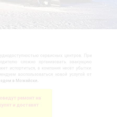
руднодоступностью сервисных центров. При
водителю сложно организовать эвакуацию
жет испортиться, а компания несёт убытки.
ендуем воспользоваться новой услугой от
ездом в Можайске.
оведут ремонт на
купят и доставят