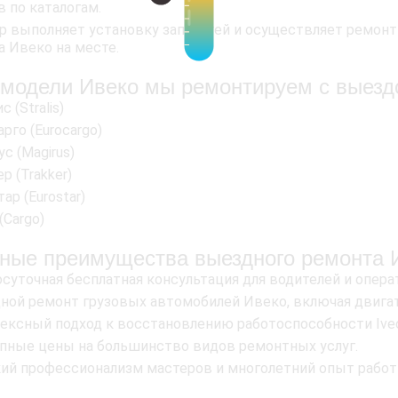
в по каталогам.
р выполняет установку запчастей и осуществляет ремонт
а Ивеко на месте.
 модели Ивеко мы ремонтируем с выез
с (Stralis)
рго (Eurocargo)
с (Magirus)
р (Trakker)
ар (Eurostar)
(Cargo)
ные преимущества выездного ремонта 
осуточная бесплатная консультация для водителей и опер
ной ремонт грузовых автомобилей Ивеко, включая двигате
ексный подход к восстановлению работоспособности Ive
пные цены на большинство видов ремонтных услуг.
ий профессионализм мастеров и многолетний опыт работ