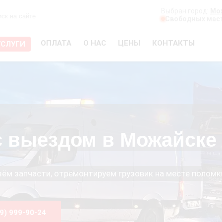
Выбран город:
Мо
Свободных маст
ОПЛАТА
О НАС
ЦЕНЫ
КОНТАКТЫ
УСЛУГИ
с выездом в Можайске
езём запчасти, отремонтируем грузовик на месте поломк
99) 999-90-24