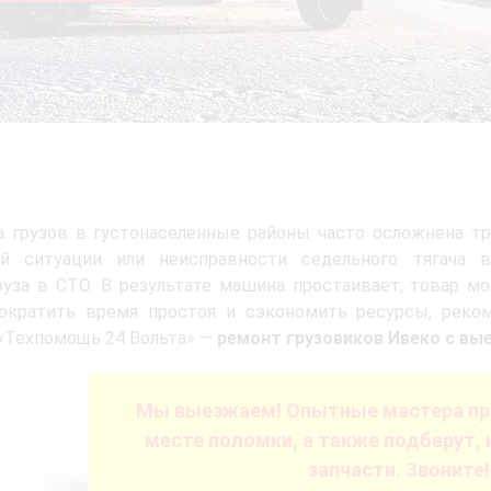
а грузов в густонаселённые районы часто осложнена т
ой ситуации или неисправности седельного тягача 
уза в СТО. В результате машина простаивает, товар мо
ократить время простоя и сэкономить ресурсы, реком
«Техпомощь 24 Вольта» —
ремонт грузовиков Ивеко с вы
Мы выезжаем! Опытные мастера пр
месте поломки, а также подберут, 
запчасти. Звоните!