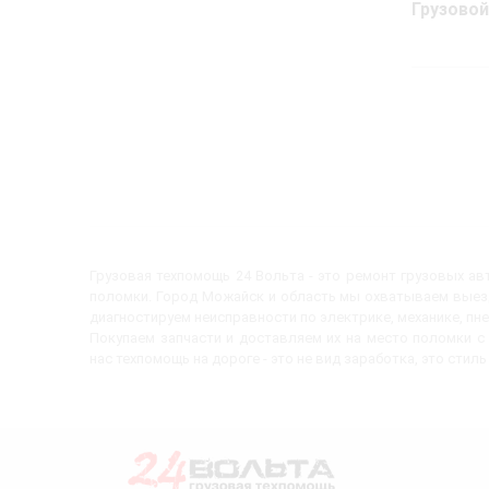
Грузовой
Грузовая техпомощь 24 Вольта - это ремонт грузовых а
поломки. Город Можайск и область мы охватываем выезд
диагностируем неисправности по электрике, механике, пн
Покупаем запчасти и доставляем их на место поломки 
нас техпомощь на дороге - это не вид заработка, это стиль