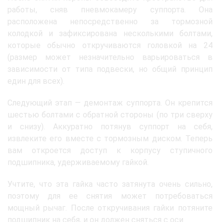
работы, сняв пневмокамеру суппорта. Она
расположена непосредственно за тормозной
колодкой и зафиксирована несколькими болтами,
которые обычно откручиваются головкой на 24
(размер может незначительно варьироваться в
зависимости от типа подвески, но общий принцип
един для всех).
Следующий этап — демонтаж суппорта. Он крепится
шестью болтами с обратной стороны (по три сверху
и снизу). Аккуратно потянув суппорт на себя,
извлеките его вместе с тормозным диском. Теперь
вам откроется доступ к корпусу ступичного
подшипника, удерживаемому гайкой.
Учтите, что эта гайка часто затянута очень сильно,
поэтому для ее снятия может потребоваться
мощный рычаг. После откручивания гайки потяните
подшипник на себя, и он должен сняться с оси.