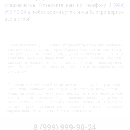
специалистов. Позвоните нам по телефону
8 (999)
999-90-24
в любое время суток, и мы быстро вернем
вас в строй!
Грузовая техпомощь 24 Вольта - это ремонт грузовых автомобилей с
выездом к месту поломки. Город Можайск и область мы охватываем
выездом до 300 км. Ремонтируем и диагностируем неисправности по
электрике, механике, пневматике и топливной системе. Покупаем
запчасти и доставляем их на место поломки с последующим
ремонтом. Для нас техпомощь на дороге - это не вид заработка, это
стиль жизни!
С нами вы экономите своё время, деньги за эвакуатор, нервы, и если
нужен поиск запчасти, мы найдём их и согласуем цены с вами. В
наших автомобилях технической помощи есть все необходимые
инструменты от компьютерной диагностики грузовиков до работ по
механической части, например замена сцепления. Перевозите
больше груза, развивайтесь, покупайте новые грузовики,
зарабатывайте больше! А мы Вам в этом поможем!
8 (999) 999-90-24