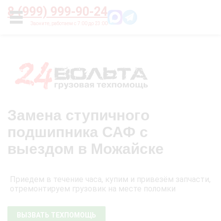
Главная
О нас
Цены
Оплата
Контакты
8 (999) 999-90-24
УСЛУГИ
Замена ступичного
подшипника САФ с
выездом в Можайске
Приедем в течение часа, купим и привезём запчасти,
отремонтируем грузовик на месте поломки
ВЫЗВАТЬ ТЕХПОМОЩЬ