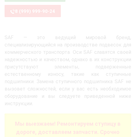
8 (999) 999-90-24
SAF — это ведущий мировой бренд,
специализирующийся на производстве подвесок для
коммерческого транспорта. Оси SAF славятся своей
надежностью и качеством, однако в их конструкции
присутствуют элементы, подверженные
естественному износу, такие как ступичные
подшипники. Замена ступичного подшипника SAF не
вызовет сложностей, если у вас есть необходимое
оборудование и вы следуете приведенной ниже
инструкции.
Мы выезжаем! Ремонтируем ступицу в
дороге, доставляем запчасти. Срочно