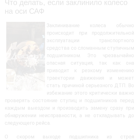
Что делать, если заклинило колесо
на оси САФ
Заклинивание колеса обычно
происходит при продолжительной
эксплуатации транспортного
средства со сломанным ступичным
подшипником. Это чрезвычайно
опасная ситуация, так как она
приводит к резкому изменению
траектории движения и может
стать причиной серьезного ДТП. Во
избежание этого критически важно
проверять состояние ступиц и подшипников перед
каждым выездом и производить замену сразу при
обнаружении неисправности, а не откладывать до
следующего рейса.
О скором выходе подшипника из строя