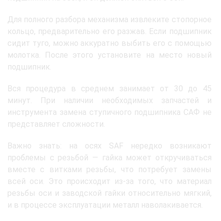
Для полного разбора механизма извлеките стопорное
кольцо, предварительно его разжав. Если подшипник
сидит туго, можно аккуратно выбить его с помощью
молотка. После этого установите на место новый
подшипник.
Вся процедура в среднем занимает от 30 до 45
минут. При наличии необходимых запчастей и
инструмента замена ступичного подшипника САФ не
представляет сложности.
Важно знать: на осях SAF нередко возникают
проблемы с резьбой — гайка может откручиваться
вместе с витками резьбы, что потребует замены
всей оси. Это происходит из-за того, что материал
резьбы оси и заводской гайки относительно мягкий,
и в процессе эксплуатации металл наволакивается.