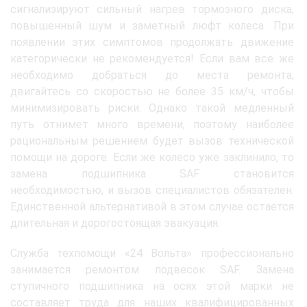
сигнализируют сильный нагрев тормозного диска,
повышенный шум и заметный люфт колеса. При
появлении этих симптомов продолжать движение
категорически не рекомендуется! Если вам все же
необходимо добраться до места ремонта,
двигайтесь со скоростью не более 35 км/ч, чтобы
минимизировать риски. Однако такой медленный
путь отнимет много времени, поэтому наиболее
рациональным решением будет вызов технической
помощи на дороге. Если же колесо уже заклинило, то
замена подшипника SAF становится
необходимостью, и вызов специалистов обязателен.
Единственной альтернативой в этом случае остается
длительная и дорогостоящая эвакуация.
Служба техпомощи «24 Вольта» профессионально
занимается ремонтом подвесок SAF. Замена
ступичного подшипника на осях этой марки не
составляет труда для наших квалифицированных