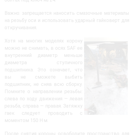
Важно: запрещается наносить смазочные материалы
на резьбу оси и использовать ударный гайковерт для
откручивания.
Хотя на многих моделях корону
можно не снимать, в осях SAF ее
внутренний диаметр меньше
диаметра ступичного
подшипника. Это означает, что
вы не сможете выбить
подшипник, не сняв всю сборку.
Помните о направлении резьбы:
слева по ходу движения — левая
резьба, справа — правая. Затяжку
гаек следует проводить с
моментом 150 Н·м.
После снятия короны освободите пространство для