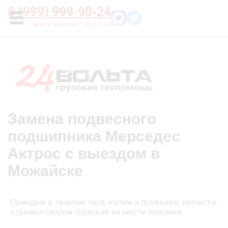
Главная
О нас
Цены
Оплата
Контакты
8 (999) 999-90-24
УСЛУГИ
Замена подвесного
подшипника Мерседес
Актрос с выездом в
Можайске
Приедем в течение часа, купим и привезём запчасти,
отремонтируем грузовик на месте поломки