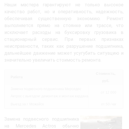
Наши мастера гарантируют не только высокое
качество работ, но и оперативность, надежность,
обеспечивая существенную экономию. Ремонт
выполняется прямо на стоянке или трассе, что
исключает расходы на буксировку грузовика в
стационарный сервис. При первых признаках
неисправности, таких как разрушение подшипника,
дальнейшее движение может усугубить ситуацию и
значительно увеличить стоимость ремонта.
Стоимость,
Работа
руб.
Замена подвесного подшипника Мерседес
от 12 000
Актрос с выездом: демонтаж и монтаж кардана
Выезд за г. Можайск
от 50 / км
Замена подвесного подшипника
на Mercedes Actros обычно