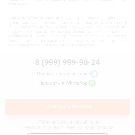
стиль жизни!
С нами вы экономите своё время, деньги за эвакуатор, нервы, и если
нужен поиск запчасти, мы найдём их и согласуем цены с вами. В
наших автомобилях технической помощи есть все необходимые
инструменты от компьютерной диагностики грузовиков до работ по
механической части, например замена сцепления. Перевозите
больше груза, развивайтесь, покупайте новые грузовики,
зарабатывайте больше! А мы Вам в этом поможем!
8 (999) 999-90-24
Связаться в телеграме
Написать в WhatsApp
ЗАКАЗАТЬ ЗВОНОК
ИП Куклин Евгений Михайлович
ИНН 432800626961 ОГРНИП 325430000035748