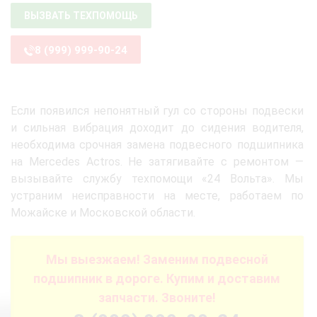
ВЫЗВАТЬ ТЕХПОМОЩЬ
8 (999) 999-90-24
Если появился непонятный гул со стороны подвески
и сильная вибрация доходит до сидения водителя,
необходима срочная замена подвесного подшипника
на Mercedes Actros. Не затягивайте с ремонтом —
вызывайте службу техпомощи «24 Вольта». Мы
устраним неисправности на месте, работаем по
Можайске и Московской области.
Мы выезжаем! Заменим подвесной
подшипник в дороге. Купим и доставим
запчасти. Звоните!