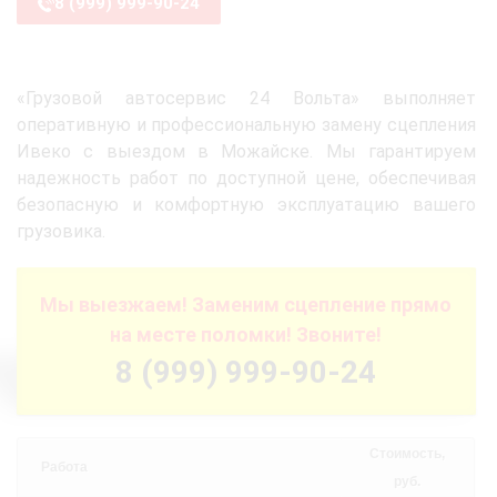
8 (999) 999-90-24
«Грузовой автосервис 24 Вольта» выполняет
оперативную и профессиональную замену сцепления
Ивеко с выездом в Можайске. Мы гарантируем
надежность работ по доступной цене, обеспечивая
безопасную и комфортную эксплуатацию вашего
грузовика.
Мы выезжаем! Заменим сцепление прямо
на месте поломки! Звоните!
8 (999) 999-90-24
Стоимость,
Работа
руб.