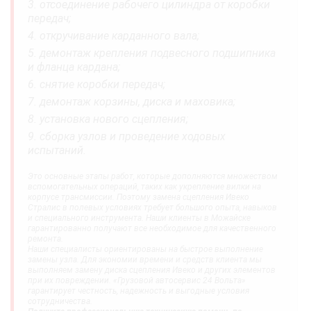
отсоединение рабочего цилиндра от коробки
передач;
откручивание карданного вала;
демонтаж крепления подвесного подшипника
и фланца кардана;
снятие коробки передач;
демонтаж корзины, диска и маховика;
установка нового сцепления;
сборка узлов и проведение ходовых
испытаний.
Это основные этапы работ, которые дополняются множеством
вспомогательных операций, таких как укрепление вилки на
корпусе трансмиссии. Поэтому замена сцепления Ивеко
Стралис в полевых условиях требует большого опыта, навыков
и специального инструмента. Наши клиенты в Можайске
гарантированно получают все необходимое для качественного
ремонта.
Наши специалисты ориентированы на быстрое выполнение
замены узла. Для экономии времени и средств клиента мы
выполняем замену диска сцепления Ивеко и других элементов
при их повреждении. «Грузовой автосервис 24 Вольта»
гарантирует честность, надежность и выгодные условия
сотрудничества.