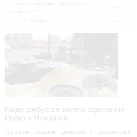
Замена сцепления Ивеко с выездом: снятие и
от 25 000
установка КПП
Выезд за г. Можайск
от 50 / км
Когда требуется замена сцепления
Ивеко в Можайске
Сцепление соединяет двигатель с трансмиссией,