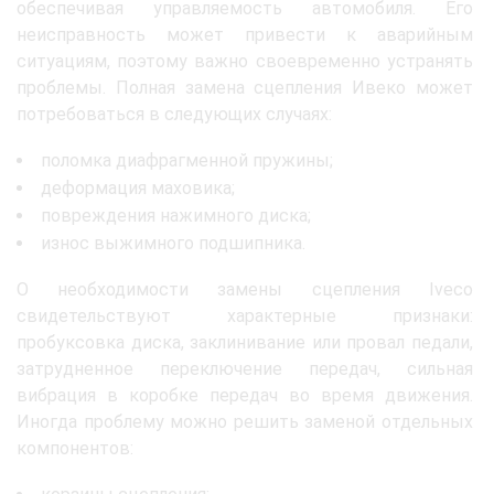
обеспечивая управляемость автомобиля. Его
неисправность может привести к аварийным
ситуациям, поэтому важно своевременно устранять
проблемы. Полная замена сцепления Ивеко может
потребоваться в следующих случаях:
поломка диафрагменной пружины;
деформация маховика;
повреждения нажимного диска;
износ выжимного подшипника.
О необходимости замены сцепления Iveco
свидетельствуют характерные признаки:
пробуксовка диска, заклинивание или провал педали,
затрудненное переключение передач, сильная
вибрация в коробке передач во время движения.
Иногда проблему можно решить заменой отдельных
компонентов: