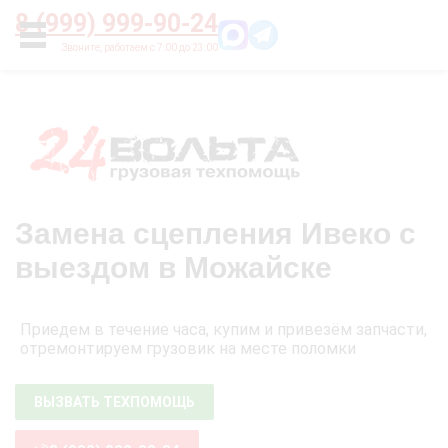
Главная
О нас
Цены
Оплата
Контакты
8 (999) 999-90-24
УСЛУГИ
Замена сцепления Ивеко с
выездом в Можайске
Приедем в течение часа, купим и привезём запчасти,
отремонтируем грузовик на месте поломки
ВЫЗВАТЬ ТЕХПОМОЩЬ