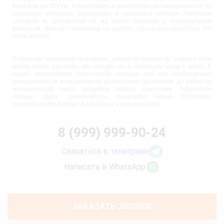
выездом до 300 км. Ремонтируем и диагностируем неисправности по
электрике, механике, пневматике и топливной системе. Покупаем
запчасти и доставляем их на место поломки с последующим
ремонтом. Для нас техпомощь на дороге - это не вид заработка, это
стиль жизни!
С нами вы экономите своё время, деньги за эвакуатор, нервы, и если
нужен поиск запчасти, мы найдём их и согласуем цены с вами. В
наших автомобилях технической помощи есть все необходимые
инструменты от компьютерной диагностики грузовиков до работ по
механической части, например замена сцепления. Перевозите
больше груза, развивайтесь, покупайте новые грузовики,
зарабатывайте больше! А мы Вам в этом поможем!
8 (999) 999-90-24
Связаться в телеграме
Написать в WhatsApp
ЗАКАЗАТЬ ЗВОНОК