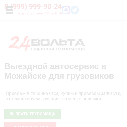
Главная
О нас
Цены
Оплата
Контакты
8 (999) 999-90-24
УСЛУГИ
Выездной автосервис в
Можайске для грузовиков
Приедем в течение часа, купим и привезём запчасти,
отремонтируем грузовик на месте поломки
ВЫЗВАТЬ ТЕХПОМОЩЬ