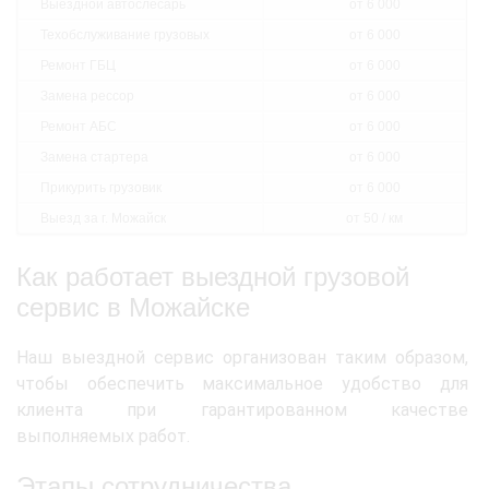
Выездной автослесарь
от 6 000
Техобслуживание грузовых
от 6 000
Ремонт ГБЦ
от 6 000
Замена рессор
от 6 000
Ремонт АБС
от 6 000
Замена стартера
от 6 000
Прикурить грузовик
от 6 000
Выезд за г. Можайск
от 50 / км
Как работает выездной грузовой
сервис в Можайске
Наш выездной сервис организован таким образом,
чтобы обеспечить максимальное удобство для
клиента при гарантированном качестве
выполняемых работ.
Этапы сотрудничества