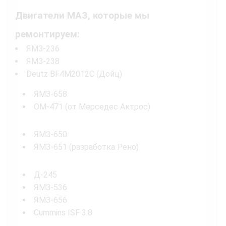
Двигатели МАЗ, которые мы
ремонтируем:
ЯМЗ-236
ЯМЗ-238
Deutz BF4M2012C (Дойц)
ЯМЗ-658
OM-471 (от Мерседес Актрос)
ЯМЗ-650
ЯМЗ-651 (разработка Рено)
Д-245
ЯМЗ-536
ЯМЗ-656
Cummins ISF 3.8