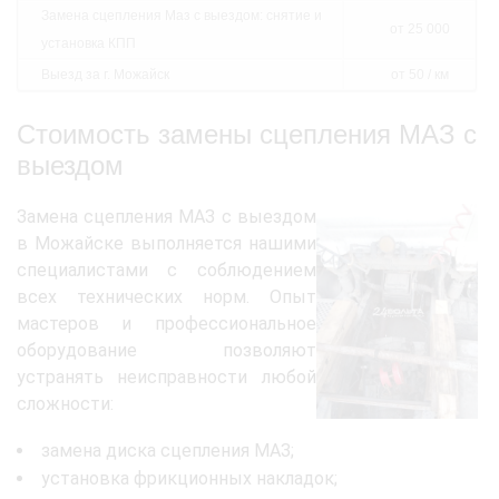
Замена сцепления Маз с выездом: снятие и
от 25 000
установка КПП
Выезд за г. Можайск
от 50 / км
Стоимость замены сцепления МАЗ с
выездом
Замена сцепления МАЗ с выездом
в Можайске выполняется нашими
специалистами с соблюдением
всех технических норм. Опыт
мастеров и профессиональное
оборудование позволяют
устранять неисправности любой
сложности:
замена диска сцепления МАЗ;
установка фрикционных накладок;