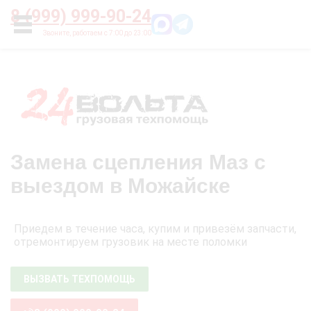
Главная
О нас
Цены
Оплата
Контакты
8 (999) 999-90-24
УСЛУГИ
Замена сцепления Маз с
выездом в Можайске
Приедем в течение часа, купим и привезём запчасти,
отремонтируем грузовик на месте поломки
ВЫЗВАТЬ ТЕХПОМОЩЬ