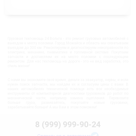
Грузовая техпомощь 24 Вольта - это ремонт грузовых автомобилей с
выездом к месту поломки. Город Можайск и область мы охватываем
выездом до 300 км. Ремонтируем и диагностируем неисправности по
электрике, механике, пневматике и топливной системе. Покупаем
запчасти и доставляем их на место поломки с последующим
ремонтом. Для нас техпомощь на дороге - это не вид заработка, это
стиль жизни!
С нами вы экономите своё время, деньги за эвакуатор, нервы, и если
нужен поиск запчасти, мы найдём их и согласуем цены с вами. В
наших автомобилях технической помощи есть все необходимые
инструменты от компьютерной диагностики грузовиков до работ по
механической части, например замена сцепления. Перевозите
больше груза, развивайтесь, покупайте новые грузовики,
зарабатывайте больше! А мы Вам в этом поможем!
8 (999) 999-90-24