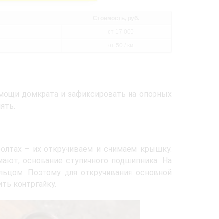
Стоимость, руб.
от 17 000
от 50 / км
мощи домкрата и зафиксировать на опорных
ять.
болтах – их откручиваем и снимаем крышку.
мают, основание ступичного подшипника. На
льцом. Поэтому для откручивания основной
ть контргайку.