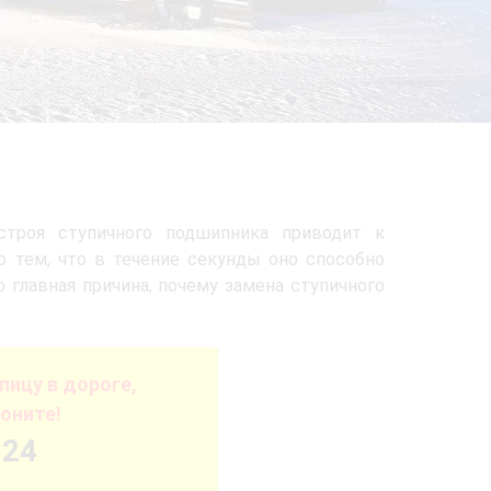
строя ступичного подшипника приводит к
о тем, что в течение секунды оно способно
 главная причина, почему замена ступичного
ицу в дороге,
оните!
-24