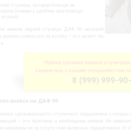
таж ступицы, которая больше не
ована (снимать удобнее при помощи
 втулки)
при замене задней ступицы ДАФ 95 несущий
е должен упираться на втулку – это может ее
ь.
Нужна срочная замена ступично
Свяжитесь с нашим специалистом п
8 (999) 999-90
ило колесо на ДАФ 95
анизм «доживающего» ступичного подшипника ступицы е
нивший – это приговор и необходима замена. Но замени
ак минимум из-за отсутствия запасных подшипников. И чт