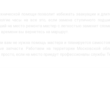
хнической помощи позволит избежать эвакуации и длите
долгие часы на все это, если замена ступичного под
ий на место ремонта мастер с легкостью заменит слома
 времени вы вернетесь на маршрут.
и вам не нужна помощь мастера и планируется самостоя
ые запчасти. Работаем на территории Московской обл
 просто, если на место приедут профессионалы службы Т