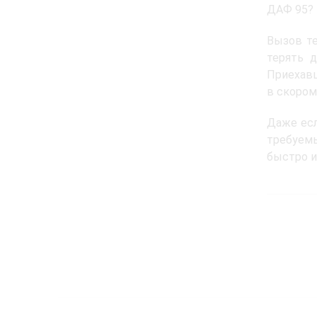
ДАФ 95?
Вызов те
терять 
Приехавш
в скором
Даже есл
требуем
быстро и