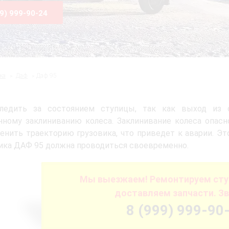
99) 999-90-24
ка
Даф
Даф 95
ледить за состоянием ступицы, так как выход из 
ному заклиниванию колеса. Заклинивание колеса опасн
енить траекторию грузовика, что приведет к аварии. Это
ка ДАФ 95 должна проводиться своевременно.
Мы выезжаем! Ремонтируем ступ
доставляем запчасти. Зв
8 (999) 999-90