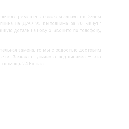
льного ремонта с поиском запчастей. Зачем
шипника на ДАФ 95 выполнима за 30 минут?
нную деталь на новую. Звоните по телефону,
тельная замена, то мы с радостью доставим
асти. Замена ступичного подшипника – это
ехпомощь 24 Вольта.