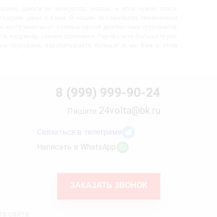
ремя, деньги за эвакуатор, нервы, и если нужен поиск
огласуем цены с вами. В наших автомобилях технической
е инструменты от компьютерной диагностики грузовиков
ти, например замена сцепления. Перевозите больше груза,
вые грузовики, зарабатывайте больше! А мы Вам в этом
8 (999) 999-90-24
24volta@bk.ru
Пишите
Связаться в телеграме
Написать в WhatsApp
ЗАКАЗАТЬ ЗВОНОК
та сайта