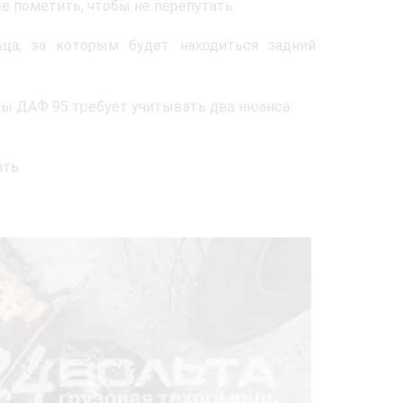
е пометить, чтобы не перепутать.
ьца, за которым будет находиться задний
цы ДАФ 95 требует учитывать два нюанса:
ать