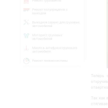
Ремонт грузовиков
Ремонт полуприцепов с
выездом
Выездной сервис для грузовых
автомобилей
Моторист грузовых
автомобилей
Масло в антифризе грузового
автомобиля
Ремонт пневмосистемы
Теперь 
откручи
отвертко
Так как 
стягивае