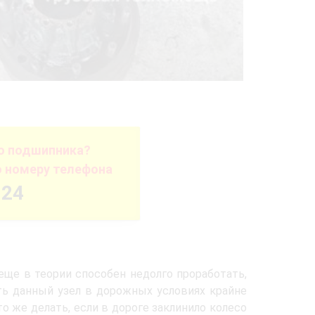
го подшипника?
о номеру телефона
-24
ще в теории способен недолго проработать,
ть данный узел в дорожных условиях крайне
о же делать, если в дороге заклинило колесо