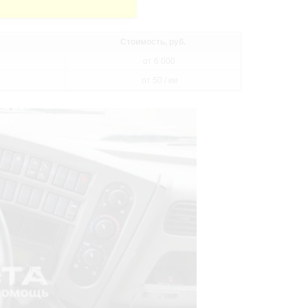
Стоимость, руб.
от 6 000
от 50 / км