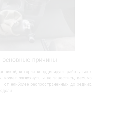
: основные причины
оникой, которая координирует работу всех
к может заглохнуть и не завестись, весьма
 от наиболее распространенных до редких,
одели.