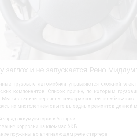
у заглох и не запускается Рено Мидлум
нные грузовые автомобили управляются сложной электр
ских компонентов. Список причин, по которым грузови
 Мы составили перечень неисправностей по убыванию —
ясь на многолетнем опыте выездных ремонтов данной м
й заряд аккумуляторной батареи
ование коррозии на клеммах АКБ
ание пружины во втягивающем реле стартера