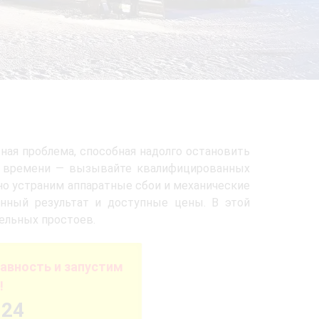
зная проблема, способная надолго остановить
йте времени — вызывайте квалифицированных
о устраним аппаратные сбои и механические
енный результат и доступные цены. В этой
тельных простоев.
авность и запустим
!
-24