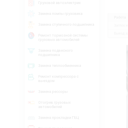
Грузовой автоэлектрик
Замена помпы грузовика
Работа
Замена ступичного подшипника
Заглох и
Выезд за
Ремонт тормозной системы
грузовых автомобилей
Замена подвесного
подшипника
Замена теплообменника
Ремонт компрессора с
выездом
Замена рессоры
Отогрев грузовых
автомобилей
Замена прокладки ГБЦ