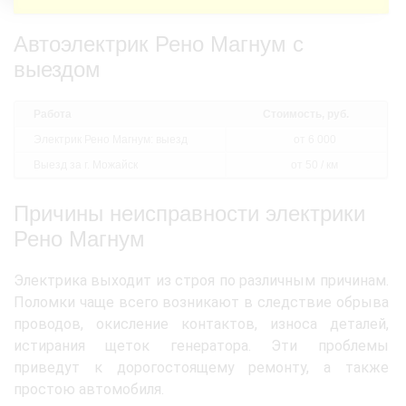
Автоэлектрик Рено Магнум с
выездом
Работа
Стоимость, руб.
Электрик Рено Магнум: выезд
от 6 000
Выезд за г. Можайск
от 50 / км
Причины неисправности электрики
Рено Магнум
Электрика выходит из строя по различным причинам.
Поломки чаще всего возникают в следствие обрыва
проводов, окисление контактов, износа деталей,
истирания щеток генератора. Эти проблемы
приведут к дорогостоящему ремонту, а также
простою автомобиля.