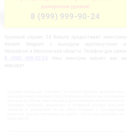
дилерском уровне!
8 (999) 999-90-24
Грузовой сервис 24 Вольта предоставит электрика
Renault Magnum с выездом круглосуточно в
Можайске и Московской области. Телефон для связи
8 (999) 999-90-24
. Наш электрик вернёт вас на
маршрут.
Грузовая техпомощь 24 Вольта - это ремонт грузовых автомобилей с
выездом к месту поломки. Город Можайск и область мы охватываем
выездом до 300 км. Ремонтируем и диагностируем неисправности по
электрике, механике, пневматике и топливной системе. Покупаем
запчасти и доставляем их на место поломки с последующим
ремонтом. Для нас техпомощь на дороге - это не вид заработка, это
стиль жизни!