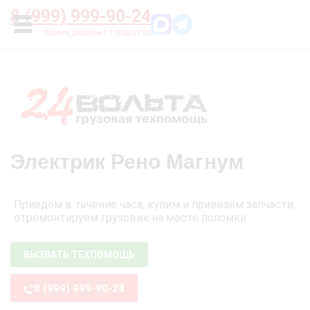
Главная
О нас
Цены
Оплата
Контакты
8 (999) 999-90-24
УСЛУГИ
Электрик Рено Магнум
Приедем в течение часа, купим и привезём запчасти,
отремонтируем грузовик на месте поломки
ВЫЗВАТЬ ТЕХПОМОЩЬ
8 (999) 999-90-24