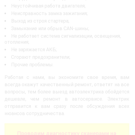
Неустойчивая работа двигателя;
Неисправность замка зажигания;
Выход из строя стартера;
Замыкание или обрыв CAN-шины;
Не работает система сигнализации, освещения,
отопления;
Не заряжается АКБ;
Сгорают предохранители;
Прочие проблемы.
Работая с нами, вы экономите свое время, вам
всегда окажут качественный ремонт, ответят на все
вопросы, тем более выезд автоэлектрика обойдётся
дешевле, чем ремонт в автосервисе. Электрик
отправится к вам сразу после обсуждения всех
нюансов сотрудничества.
Проводим диагностику сканерами на