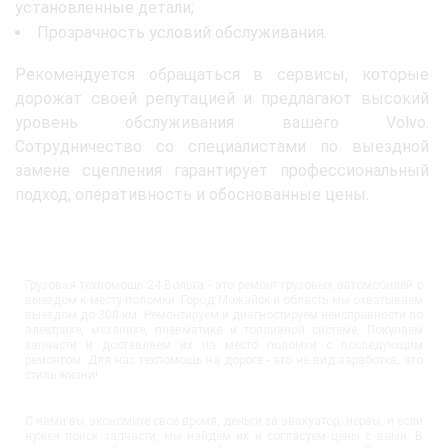
установленные детали;
Прозрачность условий обслуживания.
Рекомендуется обращаться в сервисы, которые
дорожат своей репутацией и предлагают высокий
уровень обслуживания вашего Volvo.
Сотрудничество со специалистами по выездной
замене сцепления гарантирует профессиональный
подход, оперативность и обоснованные цены.
Грузовая техпомощь 24 Вольта - это ремонт грузовых автомобилей с
выездом к месту поломки. Город Можайск и область мы охватываем
выездом до 300 км. Ремонтируем и диагностируем неисправности по
электрике, механике, пневматике и топливной системе. Покупаем
запчасти и доставляем их на место поломки с последующим
ремонтом. Для нас техпомощь на дороге - это не вид заработка, это
стиль жизни!
С нами вы экономите своё время, деньги за эвакуатор, нервы, и если
нужен поиск запчасти, мы найдём их и согласуем цены с вами. В