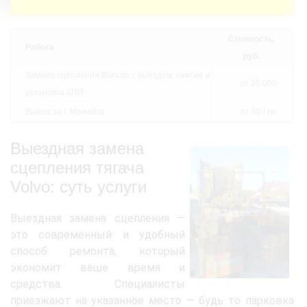
Стоимость,
Работа
руб.
Замена сцепления Вольво с выездом: снятие и
от 35 000
установка КПП
Выезд за г. Можайск
от 50 / км
Выездная замена
сцепления тягача
Volvo: суть услуги
Выездная замена сцепления —
это современный и удобный
способ ремонта, который
экономит ваше время и
средства. Специалисты
приезжают на указанное место — будь то парковка