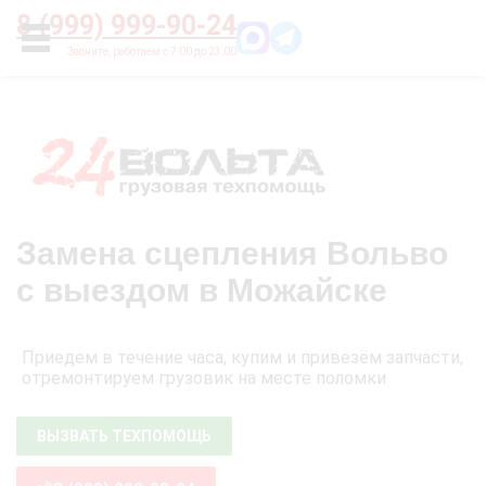
Главная
О нас
Цены
Оплата
Контакты
8 (999) 999-90-24
УСЛУГИ
Замена сцепления Вольво
с выездом в Можайске
Приедем в течение часа, купим и привезём запчасти,
отремонтируем грузовик на месте поломки
ВЫЗВАТЬ ТЕХПОМОЩЬ