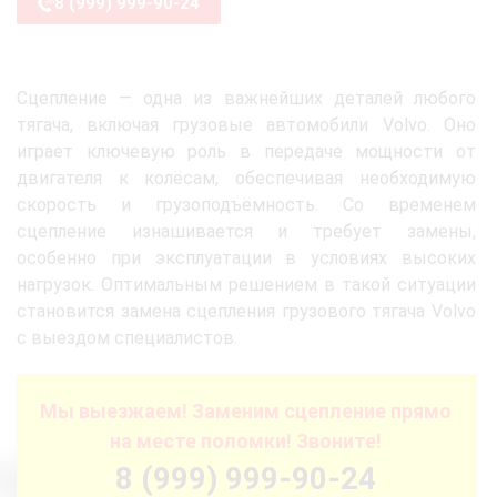
8 (999) 999-90-24
Сцепление — одна из важнейших деталей любого
тягача, включая грузовые автомобили Volvo. Оно
играет ключевую роль в передаче мощности от
двигателя к колёсам, обеспечивая необходимую
скорость и грузоподъёмность. Со временем
сцепление изнашивается и требует замены,
особенно при эксплуатации в условиях высоких
нагрузок. Оптимальным решением в такой ситуации
становится замена сцепления грузового тягача Volvo
с выездом специалистов.
Мы выезжаем! Заменим сцепление прямо
на месте поломки! Звоните!
8 (999) 999-90-24