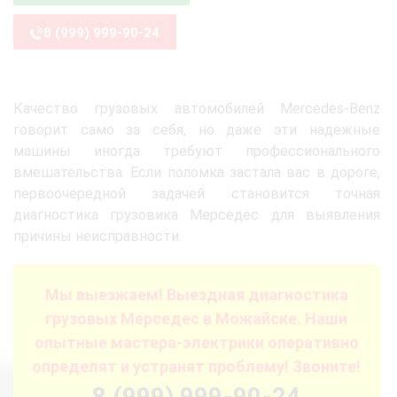
8 (999) 999-90-24
Качество грузовых автомобилей Mercedes-Benz
говорит само за себя, но даже эти надежные
машины иногда требуют профессионального
вмешательства. Если поломка застала вас в дороге,
первоочередной задачей становится точная
диагностика грузовика Мерседес для выявления
причины неисправности.
Мы выезжаем! Выездная диагностика
грузовых Мерседес в Можайске. Наши
опытные мастера-электрики оперативно
определят и устранят проблему! Звоните!
8 (999) 999-90-24