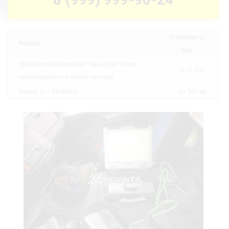
Стоимость,
Работа
руб.
Диагностика Мерседес с выездом: поиск
от 6 000
неисправности в любой системе
Выезд за г. Можайск
от 50 / км