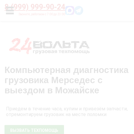
Главная
О нас
Цены
Оплата
Контакты
8 (999) 999-90-24
УСЛУГИ
Компьютерная диагностика
грузовика Мерседес с
выездом в Можайске
Приедем в течение часа, купим и привезём запчасти,
отремонтируем грузовик на месте поломки
ВЫЗВАТЬ ТЕХПОМОЩЬ