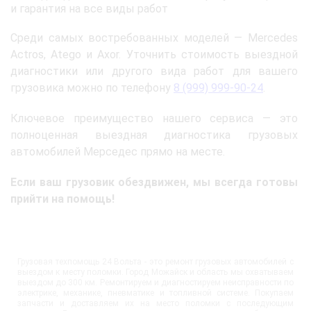
и гарантия на все виды работ
Среди самых востребованных моделей — Mercedes
Actros, Atego и Axor. Уточнить стоимость выездной
диагностики или другого вида работ для вашего
грузовика можно по телефону
8 (999) 999-90-24
.
Ключевое преимущество нашего сервиса — это
полноценная выездная диагностика грузовых
автомобилей Мерседес прямо на месте.
Если ваш грузовик обездвижен, мы всегда готовы
прийти на помощь!
Грузовая техпомощь 24 Вольта - это ремонт грузовых автомобилей с
выездом к месту поломки. Город Можайск и область мы охватываем
выездом до 300 км. Ремонтируем и диагностируем неисправности по
электрике, механике, пневматике и топливной системе. Покупаем
запчасти и доставляем их на место поломки с последующим