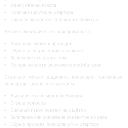
Износ свечей накала
Поломка шестерни стартера
Сильное засорение топливного фильтра
Частые электрические неисправности:
Коррозия клемм и проводов
Обрыв электрических контактов
Залипание пускового реле
Потеря ёмкости аккумуляторной батареи
Отдельно можно выделить неполадки, связанные
непосредственно со стартером:
Выход из строя медной обмотки
Отрыв полюсов
Сильный износ контактных щёток
Залипание или окисление контактов на реле
Обрыв провода, подходящего к стартеру