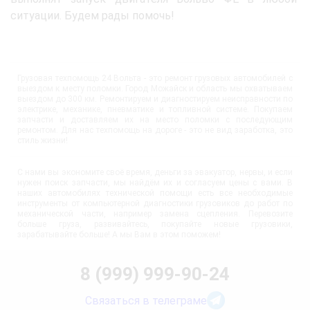
ситуации. Будем рады помочь!
Грузовая техпомощь 24 Вольта - это ремонт грузовых автомобилей с
выездом к месту поломки. Город Можайск и область мы охватываем
выездом до 300 км. Ремонтируем и диагностируем неисправности по
электрике, механике, пневматике и топливной системе. Покупаем
запчасти и доставляем их на место поломки с последующим
ремонтом. Для нас техпомощь на дороге - это не вид заработка, это
стиль жизни!
С нами вы экономите своё время, деньги за эвакуатор, нервы, и если
нужен поиск запчасти, мы найдём их и согласуем цены с вами. В
наших автомобилях технической помощи есть все необходимые
инструменты от компьютерной диагностики грузовиков до работ по
механической части, например замена сцепления. Перевозите
больше груза, развивайтесь, покупайте новые грузовики,
зарабатывайте больше! А мы Вам в этом поможем!
8 (999) 999-90-24
Связаться в телеграме