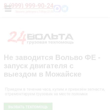
Главная
О нас
Цены
Оплата
Контакты
8 (999) 999-90-24
УСЛУГИ
Не заводится Вольво ФЕ -
запуск двигателя с
выездом в Можайске
Приедем в течение часа, купим и привезём запчасти,
отремонтируем грузовик на месте поломки
ВЫЗВАТЬ ТЕХПОМОЩЬ