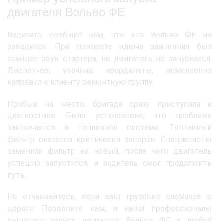
двигателя Вольво ФЕ
Водитель сообщил нам, что его Вольво ФЕ не
заводится. При повороте ключа зажигания был
слышен звук стартера, но двигатель не запускался.
Диспетчер, уточнив координаты, немедленно
направил к клиенту ремонтную группу.
Прибыв на место, бригада сразу приступила к
диагностике. Было установлено, что проблема
заключается в топливной системе. Топливный
фильтр оказался критически засорён. Специалисты
заменили фильтр на новый, после чего двигатель
успешно запустился, и водитель смог продолжить
путь.
Не отчаивайтесь, если ваш грузовик сломался в
дороге. Позвоните нам, и наши профессионалы
выполнят запуск двигателя Вольво ФЕ в любой