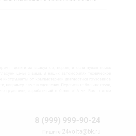
ремя, деньги за эвакуатор, нервы, и если нужен поиск
огласуем цены с вами. В наших автомобилях технической
е инструменты от компьютерной диагностики грузовиков
ти, например замена сцепления. Перевозите больше груза,
вые грузовики, зарабатывайте больше! А мы Вам в этом
8 (999) 999-90-24
24volta@bk.ru
Пишите