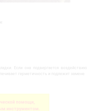
е:
ладки. Если она подвергается воздействию
спечивает герметичность и подлежит замене.
ической помощи,
ым инструментом.