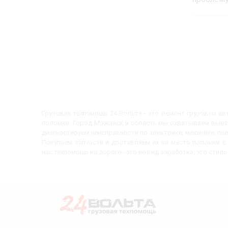
Грузовая техпомощь 24 Вольта - это ремонт грузовых а
поломки. Город Можайск и область мы охватываем выезд
диагностируем неисправности по электрике, механике, пн
Покупаем запчасти и доставляем их на место поломки 
нас техпомощь на дороге - это не вид заработка, это стиль