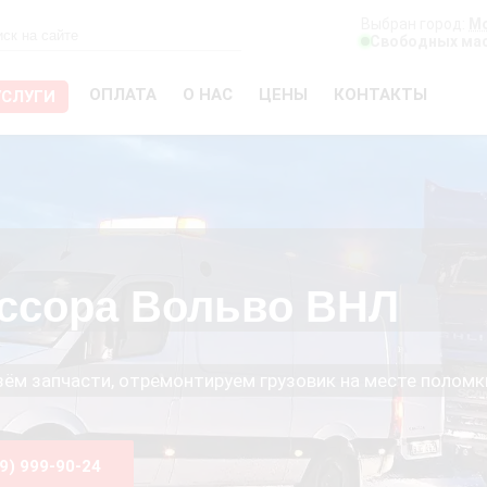
Выбран город:
М
Свободных мас
ОПЛАТА
О НАС
ЦЕНЫ
КОНТАКТЫ
УСЛУГИ
ссора Вольво ВНЛ
езём запчасти, отремонтируем грузовик на месте поломк
99) 999-90-24