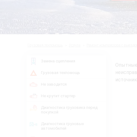
Грузовая техпомощь
Услуги
Ремонт компрессора с выездо
Замена сцепления
Опытные
неисправ
Грузовая техпомощь
источник
Не заводится
Не крутит стартер
Диагностика грузовика перед
покупкой
Диагностика грузовых
автомобилей